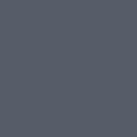
ΑΡΧΙΚΗ
ΟΛΕΣ ΟΙ ΕΙΔΗΣΕΙΣ
υριακή, 9 Αυγούστου, 2026
ΑΧΕΛΩΟΣ TV
ΑΧΕΛΩΟΣ FM