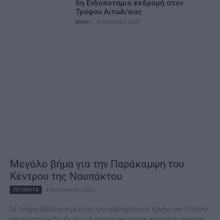
6η Ενδοποτάμια εκδρομή στον
Τρύφου Αιτωλ/νιας
admin
-
4 Αυγούστου, 2026
Μεγάλο βήμα για την Παράκαμψη του
Κέντρου της Ναυπάκτου
4 Αυγούστου, 2026
ΓΕΓΟΝΟΤΑ
Σε πλήρη εξέλιξη οι μελέτες του εμβληματικού έργου του «Τούνελ
του Κάστρου» Σε μία νέα, ιδιαίτερα σημαντική φάση έχει περάσει