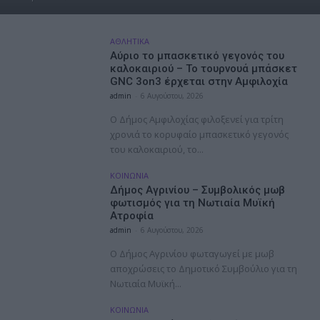
ΑΘΛΗΤΙΚΑ
Αύριο το μπασκετικό γεγονός του
καλοκαιριού – Το τουρνουά μπάσκετ
GNC 3on3 έρχεται στην Αμφιλοχία
admin
-
6 Αυγούστου, 2026
Ο Δήμος Αμφιλοχίας φιλοξενεί για τρίτη
χρονιά το κορυφαίο μπασκετικό γεγονός
του καλοκαιριού, το...
ΚΟΙΝΩΝΙΑ
Δήμος Αγρινίου – Συμβολικός μωβ
φωτισμός για τη Νωτιαία Μυϊκή
Ατροφία
admin
-
6 Αυγούστου, 2026
Ο Δήμος Αγρινίου φωταγωγεί με μωβ
αποχρώσεις το Δημοτικό Συμβούλιο για τη
Νωτιαία Μυϊκή...
ΚΟΙΝΩΝΙΑ