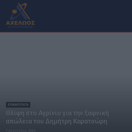
ΕΠΙΚΑΙΡΟΤΗΤΑ
Θλίψη στο Αγρίνιο για την ξαφνική
απώλεια του Δημήτρη Καρατσώρη
7 Αυγούστου, 2026