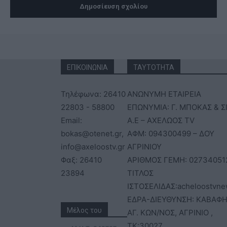
ΕΠΙΚΟΙΝΩΝΙΑ
ΤΑΥΤΟΤΗΤΑ
Τηλέφωνα: 26410
ΑΝΩΝΥΜΗ ΕΤΑΙΡΕΙΑ
22803 - 58800
ΕΠΩΝΥΜΙΑ: Γ. ΜΠΟΚΑΣ & Σ
Email:
Α.Ε – ΑΧΕΛΩΟΣ TV
bokas@otenet.gr,
ΑΦΜ: 094300499 – ΔΟΥ
info@axeloostv.gr
ΑΓΡΙΝΙΟΥ
Φαξ: 26410
ΑΡΙΘΜΟΣ ΓΕΜΗ: 02734051
23894
ΤΙΤΛΟΣ
ΙΣΤΟΣΕΛΙΔΑΣ:acheloostvne
ΕΔΡΑ-ΔΙΕΥΘΥΝΣΗ: ΚΑΒΑΦΗ
Μέλος του
ΑΓ. ΚΩΝ/ΝΟΣ, ΑΓΡΙΝΙΟ ,
ΤΚ:30027