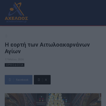
Η εορτή των Αιτωλοακαρνάνων
Αγίων
17 Μαΐου, 2026
ΟΡΘΟΔΟΞΙΑ
Facebook
X