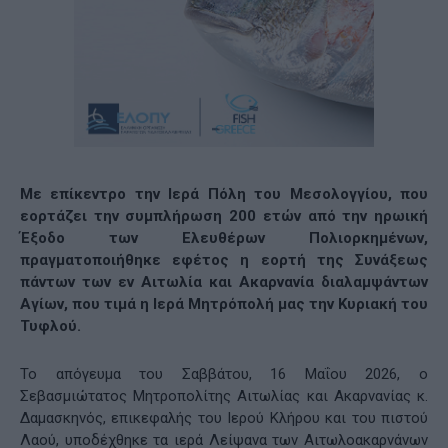
Με επίκεντρο την Ιερά Πόλη του Μεσολογγίου, που
εορτάζει την συμπλήρωση 200 ετών από την ηρωική
Έξοδο των Ελευθέρων Πολιορκημένων,
πραγματοποιήθηκε εφέτος η εορτή της Συνάξεως
πάντων των εν Αιτωλία και Ακαρνανία διαλαμψάντων
Αγίων, που τιμά η Ιερά Μητρόπολή μας την Κυριακή του
Τυφλού.
Το απόγευμα του Σαββάτου, 16 Μαΐου 2026, ο
Σεβασμιώτατος Μητροπολίτης Αιτωλίας και Ακαρνανίας κ.
Δαμασκηνός, επικεφαλής του Ιερού Κλήρου και του πιστού
Λαού, υποδέχθηκε τα ιερά Λείψανα των Αιτωλοακαρνάνων