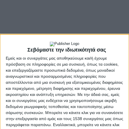
Σεβόμαστε την ιδιωτικότητά σας
Εμείς και οι συνεργάτες μας αποθηκεύουμε και/ή έχουμε
πρόσβαση σε πληροφορίες σε μια συσκευή, όπως τα cookies,
και επεξεργαζόμαστε προσωπικά δεδομένα, όπως μοναδικοί
αναγνωριστικοί και προσαρμοσμένες πληροφορίες που
αποστέλλονται από μια συσκευή για εξατομικευμένες διαφημίσεις
και περιεχόμενο, μέτρηση διαφήμισης και περιεχομένου, έρευνα
ακροατηρίου και ανάπτυξη υπηρεσιών.
Με την άδειά σας, εμείς
και οι συνεργάτες μας ενδέχεται να χρησιμοποιήσουμε ακριβή
δεδομένα γεωγραφικής τοποθεσίας και ταυτοποίησης μέσω
σάρωσης συσκευών. Μπορείτε να κάνετε κλικ για να συναινέσετε
- Advertisement -
στην επεξεργασία από εμάς και τους 1538 συνεργάτες μας όπως
περιγράφεται παραπάνω. Εναλλακτικά, μπορείτε να κάνετε κλικ