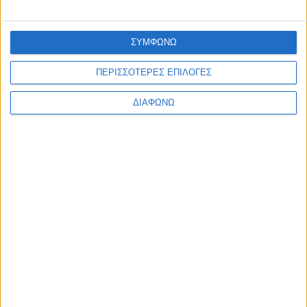
Ακαρνανίας
admin
-
6 Αυγούστου, 2026
ΟΡΘΟΔΟΞΙΑ
ΣΥΜΦΩΝΩ
Παρακλήσεις πρώτης εβδομάδος Δεκαπενταυγούστου στη
Ι. Μ. Αιτωλωοακαρνανίας
ΠΕΡΙΣΣΟΤΕΡΕΣ ΕΠΙΛΟΓΕΣ
admin
-
6 Αυγούστου, 2026
Φόρτωση περισσοτέρων
ΔΙΑΦΩΝΩ
ΑΦΗΣΤΕ ΜΙΑ ΑΠΑΝΤΗΣΗ
Σχόλιο:
εισάγετε το σχόλιό σας!
Όνομα:*
παρακαλώ εισάγετε το όνομά σας εδώ
Email:*