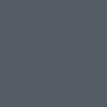
ΑΡΧΙΚΗ
ΟΛΕΣ ΟΙ ΕΙΔΗΣΕΙΣ
άββατο, 8 Αυγούστου, 2026
ΑΧΕΛΩΟΣ TV
ΑΧΕΛΩΟΣ FM