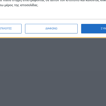
ω μέρος της ιστοσελίδας.
ΕΠΙΛΟΓΕΣ
ΔΙΑΦΩΝΩ
ΣΥ