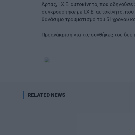
Άρτας, Ι.Χ.Ε. αυτοκίνητο, που οδηγούσ
συγκρούστηκε με Ι.Χ.Ε. αυτοκίνητο, π
θανάσιμο τραυματισμό του 51χρονου κα
Προανάκριση για τις συνθήκες του δυσ
RELATED NEWS