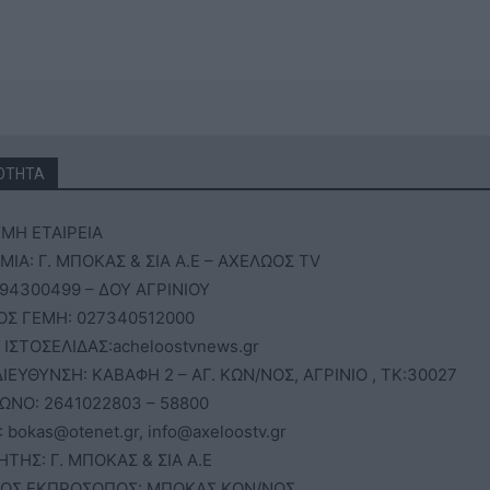
ΟΤΗΤΑ
ΜΗ ΕΤΑΙΡΕΙΑ
ΙΑ: Γ. ΜΠΟΚΑΣ & ΣΙΑ Α.Ε – ΑΧΕΛΩΟΣ TV
94300499 – ΔΟΥ ΑΓΡΙΝΙΟΥ
ΟΣ ΓΕΜΗ: 027340512000
 ΙΣΤΟΣΕΛΙΔΑΣ:acheloostvnews.gr
ΙΕΥΘΥΝΣΗ: ΚΑΒΑΦΗ 2 – ΑΓ. ΚΩΝ/ΝΟΣ, ΑΓΡΙΝΙΟ , ΤΚ:30027
ΩΝΟ: 2641022803 – 58800
: bokas@otenet.gr, info@axeloostv.gr
ΗΤΗΣ: Γ. ΜΠΟΚΑΣ & ΣΙΑ Α.Ε
ΟΣ ΕΚΠΡΟΣΩΠΟΣ: ΜΠΟΚΑΣ ΚΩΝ/ΝΟΣ