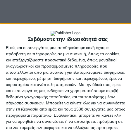
Σεβόμαστε την ιδιωτικότητά σας
Εμείς και οι συνεργάτες μας αποθηκεύουμε και/ή έχουμε
πρόσβαση σε πληροφορίες σε μια συσκευή, όπως τα cookies,
και επεξεργαζόμαστε προσωπικά δεδομένα, όπως μοναδικοί
αναγνωριστικοί και προσαρμοσμένες πληροφορίες που
αποστέλλονται από μια συσκευή για εξατομικευμένες διαφημίσεις
και περιεχόμενο, μέτρηση διαφήμισης και περιεχομένου, έρευνα
ακροατηρίου και ανάπτυξη υπηρεσιών.
Με την άδειά σας, εμείς
και οι συνεργάτες μας ενδέχεται να χρησιμοποιήσουμε ακριβή
δεδομένα γεωγραφικής τοποθεσίας και ταυτοποίησης μέσω
σάρωσης συσκευών. Μπορείτε να κάνετε κλικ για να συναινέσετε
στην επεξεργασία από εμάς και τους 1538 συνεργάτες μας όπως
περιγράφεται παραπάνω. Εναλλακτικά, μπορείτε να κάνετε κλικ
- Advertisement -
για να αρνηθείτε να συναινέσετε ή να αποκτήσετε πρόσβαση σε
πιο λεπτομερείς πληροφορίες και να αλλάξετε τις προτιμήσεις