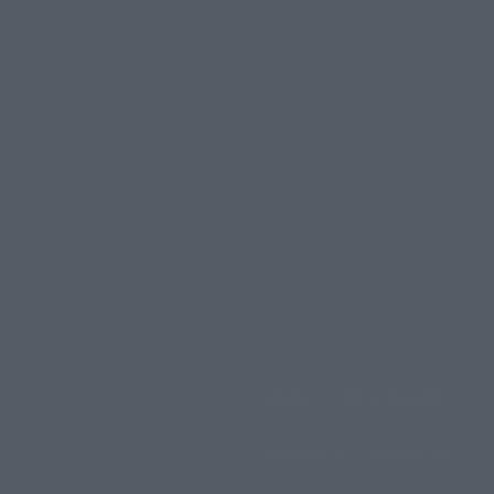
ΑΡΧΙΚΗ
ΟΛΕΣ ΟΙ ΕΙΔΗΣΕΙΣ
έμπτη, 6 Αυγούστου, 2026
ΑΧΕΛΩΟΣ TV
ΑΧΕΛΩΟΣ FM