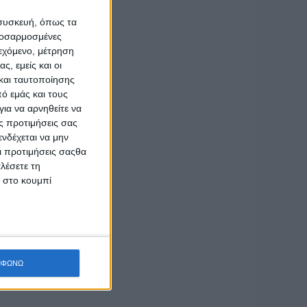
 συσκευή, όπως τα
προσαρμοσμένες
ιεχόμενο, μέτρηση
ς, εμείς και οι
και ταυτοποίησης
ό εμάς και τους
ια να αρνηθείτε να
ς προτιμήσεις σας
νδέχεται να μην
Οι προτιμήσεις σαςθα
λέσετε τη
κ στο κουμπί
ΜΦΩΝΩ