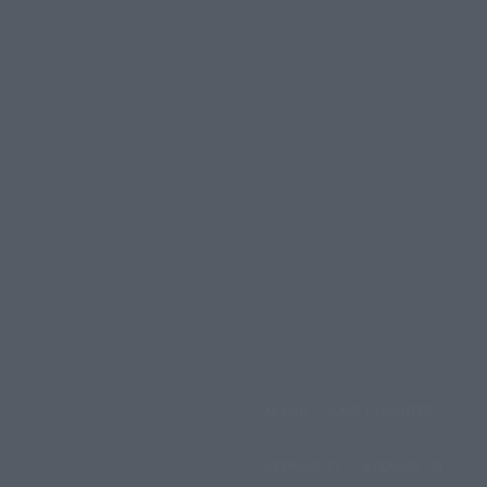
αρασκευή, 7 Αυγούστου,
ΑΡΧΙΚΗ
ΟΛΕΣ ΟΙ ΕΙΔΗΣΕΙΣ
2026
ΑΧΕΛΩΟΣ TV
ΑΧΕΛΩΟΣ FM