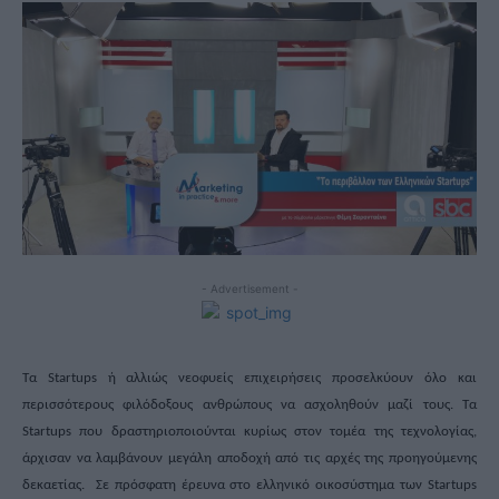
- Advertisement -
Τα
Startups
ή αλλιώς νεοφυείς επιχειρήσεις προσελκύουν
όλο και
περισσότερους
φιλόδοξ
ους
ανθρώπ
ους
να ασχοληθούν μαζί τους
. Τα
Startups
που δραστηριοποιούνται κυρίως στον τομέα της τεχνολογίας,
άρχισαν να λαμβάνουν μεγάλη
αποδοχή
από τις αρχές της προηγούμενης
δεκαετίας.
Σε πρόσφατη έρευνα στο ελληνικό οικοσύστημα των
Startups