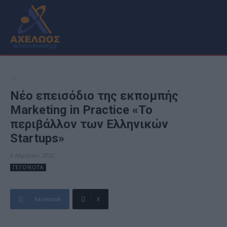
Νέο επεισόδιο της εκπομπής
Marketing in Practice «To
περιβάλλον των Eλληνικών
Startups»
9 Απριλίου, 2022
ΓΕΓΟΝΟΤΑ
Facebook
X