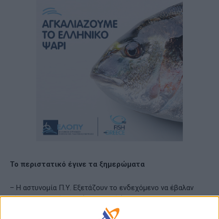
Το περιστατικό έγινε τα ξημερώματα
– Η αστυνομία Π.Υ. Εξετάζουν το ενδεχόμενο να έβαλαν
τέλος στην ζωή τους (Αυτοχειρία)