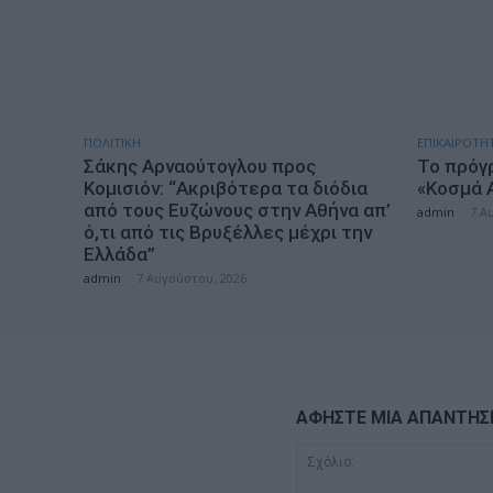
ΠΟΛΙΤΙΚΗ
ΕΠΙΚΑΙΡΟΤΗ
Σάκης Αρναούτογλου προς
Το πρόγ
Κομισιόν: “Ακριβότερα τα διόδια
«Κοσμά 
από τους Ευζώνους στην Αθήνα απ’
admin
-
7 Α
ό,τι από τις Βρυξέλλες μέχρι την
Ελλάδα”
admin
-
7 Αυγούστου, 2026
ΑΦΗΣΤΕ ΜΙΑ ΑΠΑΝΤΗΣ