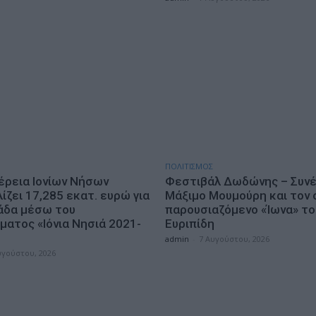
ΠΟΛΙΤΙΣΜΟΣ
έρεια Ιονίων Νήσων
Φεστιβάλ Δωδώνης – Συνέ
ζει 17,285 εκατ. ευρώ για
Μάξιμο Μουμούρη και τον 
άδα μέσω του
παρουσιαζόμενο «Ίωνα» το
ματος «Ιόνια Νησιά 2021-
Ευριπίδη
admin
-
7 Αυγούστου, 2026
υγούστου, 2026