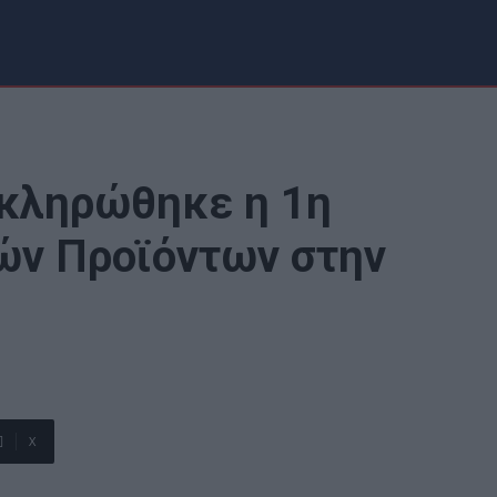
οκληρώθηκε η 1η
ών Προϊόντων στην
X