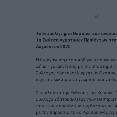
Το Επιμελητήριο Θεσπρωτίας ανακοιν
1η
Έκθεση Αγροτικών Προϊόντων στην 
Αυγούστου 2025.
Η διοργάνωση υλοποιήθηκε σε συνεργα
Δήμο Ηγουμενίτσας, με την υποστήριξη
Συλλόγου Υδατοκαλλιεργητών Θεσπρωτί
είχε την ευκαιρία να γνωρίσει και να δ
Στο πλαίσιο της Έκθεσης, την Κυριακή
Σύλλογο Υδατοκαλλιεργητών Θεσπρωτία
ποιοτικών προϊόντων της θαλάσσιας υδ
με την παρουσία του ο Υφυπουργός Αγρ