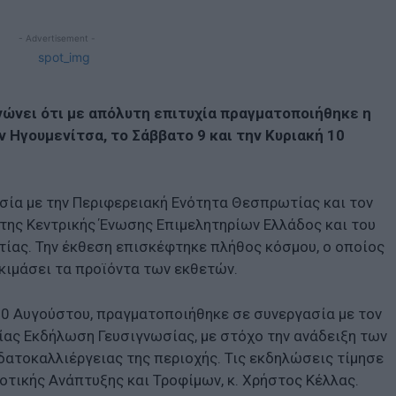
- Advertisement -
ώνει ότι με απόλυτη επιτυχία πραγματοποιήθηκε η
Ηγουμενίτσα, το Σάββατο 9 και την Κυριακή 10
σία με την Περιφερειακή Ενότητα Θεσπρωτίας και τον
 της Κεντρικής Ένωσης Επιμελητηρίων Ελλάδος και του
ας. Την έκθεση επισκέφτηκε πλήθος κόσμου, ο οποίος
οκιμάσει τα προϊόντα των εκθετών.
 10 Αυγούστου, πραγματοποιήθηκε σε συνεργασία με τον
ς Εκδήλωση Γευσιγνωσίας, με στόχο την ανάδειξη των
ατοκαλλιέργειας της περιοχής. Τις εκδηλώσεις τίμησε
οτικής Ανάπτυξης και Τροφίμων, κ. Χρήστος Κέλλας.