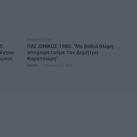
ΕΠΙΚΑΙΡΟΤΗΤΑ
10
ΠΑΣ ΙΩΝΙΚΟΣ 1980: “Mε βαθιά θλίψη
λέγχου
αποχαιρετούμε τον Δημήτρη
όμους
Καρατσώρη”
admin
-
7 Αυγούστου, 2026