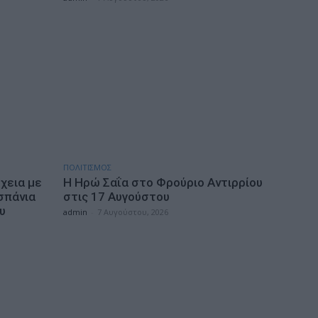
ΠΟΛΙΤΙΣΜΟΣ
χεια με
Η Ηρώ Σαΐα στο Φρούριο Αντιρρίου
σπάνια
στις 17 Αυγούστου
υ
admin
-
7 Αυγούστου, 2026