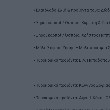
• Ελαιόλαδο-Ελιά & προϊόντα τους: Δώ
• Ξηροί καρποί / Όσπρια: Κυρίτση & Σια
• Ξηροί καρποί / Όσπρια: Χρήστος Παππ
• Μέλι: Σοφίας Ζήσης – Μελισσοκομία 
• Τυροκομικά προϊόντα: Β.Α. Παπαδόπ
• Τυροκομικά προϊόντα: Κων/νος Σοφίας
• Τυροκομικά προϊόντα: Αφοί Ι. Κάκου Ο