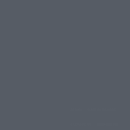
αρασκευή, 7 Αυγούστου,
ΑΡΧΙΚΗ
ΟΛΕΣ ΟΙ ΕΙΔΗΣΕΙΣ
2026
ΑΧΕΛΩΟΣ TV
ΑΧΕΛΩΟΣ FM