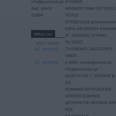
info@axeloostv.gr
ΑΓΡΙΝΙΟΥ
Φαξ: 26410
ΑΡΙΘΜΟΣ ΓΕΜΗ: 02734051
23894
ΤΙΤΛΟΣ
ΙΣΤΟΣΕΛΙΔΑΣ:acheloostvne
ΕΔΡΑ-ΔΙΕΥΘΥΝΣΗ: ΚΑΒΑΦΗ
Μέλος του
ΑΓ. ΚΩΝ/ΝΟΣ, ΑΓΡΙΝΙΟ ,
ΤΚ:30027
Μ.Η.Τ. 242797
ΤΗΛΕΦΩΝΟ: 2641022803 –
58800
E-MAIL: bokas@otenet.gr,
info@axeloostv.gr
ΙΔΙΟΚΤΗΤΗΣ: Γ. ΜΠΟΚΑΣ & 
Α.Ε
ΝΟΜΙΜΟΣ ΕΚΠΡΟΣΩΠΟΣ:
ΜΠΟΚΑΣ ΚΩΝ/ΝΟΣ
ΔΙΕΥΘΥΝΤΗΣ: ΜΠΟΚΑΣ ΚΩ
ΝΟΣ