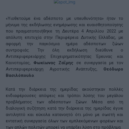
«Υιοθετούμε ένα αδέσποτο με υπευθυνότητα» ήταν το
μήνυμα της εκδήλωσης ενημέρωσης και ευαισθητοποίησης
που πραγματοποιήθηκε τη Δευτέρα 4 Απριλίου 2022 με
απόλυτη επιτυχία στην Περιφέρεια Δυτικής Ελλάδας, με
αφορμή την παγκόσμια ημέρα αδέσποτων ζώων
συντροφιάς. Την όλη εκδήλωση διεύθυνε ο
Αντιπεριφερειάρχης Επιχειρηματικότητας Έρευνας και
Καινοτομίας,
Φωκίωνας Ζαΐμης
σε συνεργασία με τον
Αντιπεριφερειάρχη Αγροτικής Ανάπτυξης,
Θεόδωρο
Βασιλόπουλο
.
Κατά την διάρκεια της ημερίδας ακούστηκαν πολλές
ενδιαφέρουσες απόψεις και τρόποι λύσης του μεγάλου
προβλήματος των αδέσποτων ζώων. Μέσα από τη
διαλογική συζήτηση κατά την διάρκεια της ημερίδας έγινε
αντιληπτό και εύκολα κατανοητό ότι μόνο με σωστή και
εντατική συνεργασία όλων των εμπλεκόμενων φορέων και
των απλών πολιτών μπορεί να υπάρξει λύση στο πρόβλημα.