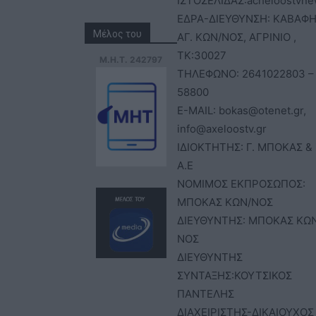
ΙΣΤΟΣΕΛΙΔΑΣ:acheloostvne
ΕΔΡΑ-ΔΙΕΥΘΥΝΣΗ: ΚΑΒΑΦΗ
Μέλος του
ΑΓ. ΚΩΝ/ΝΟΣ, ΑΓΡΙΝΙΟ ,
ΤΚ:30027
Μ.Η.Τ. 242797
ΤΗΛΕΦΩΝΟ: 2641022803 –
58800
E-MAIL: bokas@otenet.gr,
info@axeloostv.gr
ΙΔΙΟΚΤΗΤΗΣ: Γ. ΜΠΟΚΑΣ & 
Α.Ε
ΝΟΜΙΜΟΣ ΕΚΠΡΟΣΩΠΟΣ:
ΜΠΟΚΑΣ ΚΩΝ/ΝΟΣ
ΔΙΕΥΘΥΝΤΗΣ: ΜΠΟΚΑΣ ΚΩ
ΝΟΣ
ΔΙΕΥΘΥΝΤΗΣ
ΣΥΝΤΑΞΗΣ:ΚΟΥΤΣΙΚΟΣ
ΠΑΝΤΕΛΗΣ
ΔΙΑΧΕΙΡΙΣΤΗΣ-ΔΙΚΑΙΟΥΧΟΣ