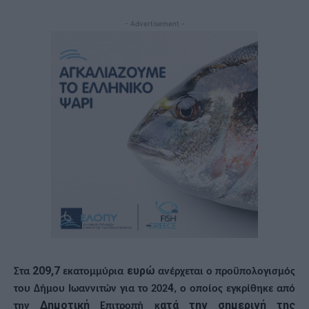
- Advertisement -
209,7
ευρώ
Στα
εκατομμύρια
ανέρχεται ο προϋπολογισμός
4
του Δήμου Ιωαννιτών για το 202
, ο οποίος εγκρίθηκε από
Δημοτική
ατά την σημερινή της
την
Επιτροπή κ