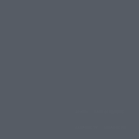
ΑΡΧΙΚΗ
ΟΛΕΣ ΟΙ ΕΙΔΗΣΕΙΣ
έμπτη, 6 Αυγούστου, 2026
ΑΧΕΛΩΟΣ TV
ΑΧΕΛΩΟΣ FM