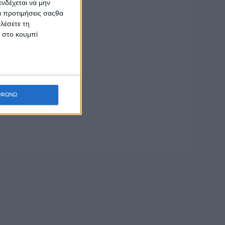
νδέχεται να μην
Οι προτιμήσεις σαςθα
λέσετε τη
κ στο κουμπί
ΜΦΩΝΩ