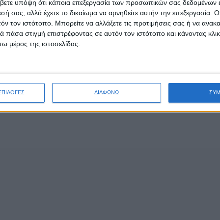
βετε υπόψη ότι κάποια επεξεργασία των προσωπικών σας δεδομένων ε
εσή σας, αλλά έχετε το δικαίωμα να αρνηθείτε αυτήν την επεξεργασία. 
τόν τον ιστότοπο. Μπορείτε να αλλάξετε τις προτιμήσεις σας ή να ανακα
 πάσα στιγμή επιστρέφοντας σε αυτόν τον ιστότοπο και κάνοντας κλι
ω μέρος της ιστοσελίδας.
ΕΠΙΛΟΓΕΣ
ΔΙΑΦΩΝΩ
ΣΥ