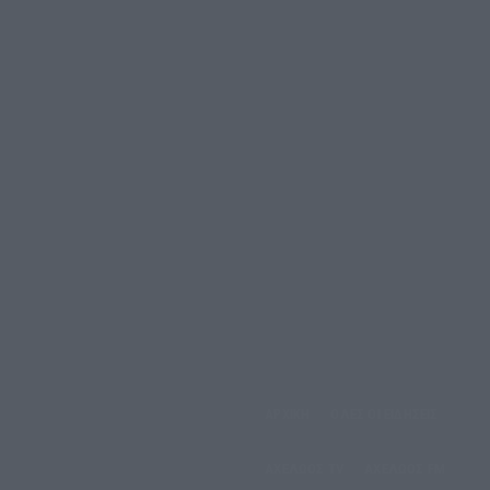
αρασκευή, 7 Αυγούστου,
ΑΡΧΙΚΗ
ΟΛΕΣ ΟΙ ΕΙΔΗΣΕΙΣ
2026
ΑΧΕΛΩΟΣ TV
ΑΧΕΛΩΟΣ FM