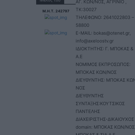
Μέλος του
ΑΓ. ΚΩΝ/ΝΟΣ, ΑΓΡΙΝΙΟ ,
ΤΚ:30027
Μ.Η.Τ. 242797
ΤΗΛΕΦΩΝΟ: 2641022803 –
58800
E-MAIL: bokas@otenet.gr,
info@axeloostv.gr
ΙΔΙΟΚΤΗΤΗΣ: Γ. ΜΠΟΚΑΣ & 
Α.Ε
ΝΟΜΙΜΟΣ ΕΚΠΡΟΣΩΠΟΣ:
ΜΠΟΚΑΣ ΚΩΝ/ΝΟΣ
ΔΙΕΥΘΥΝΤΗΣ: ΜΠΟΚΑΣ ΚΩ
ΝΟΣ
ΔΙΕΥΘΥΝΤΗΣ
ΣΥΝΤΑΞΗΣ:ΚΟΥΤΣΙΚΟΣ
ΠΑΝΤΕΛΗΣ
ΔΙΑΧΕΙΡΙΣΤΗΣ-ΔΙΚΑΙΟΥΧΟΣ
domain: ΜΠΟΚΑΣ ΚΩΝ/ΝΟΣ 
ΜΠΟΚΑΣ & ΣΙΑ Α.Ε