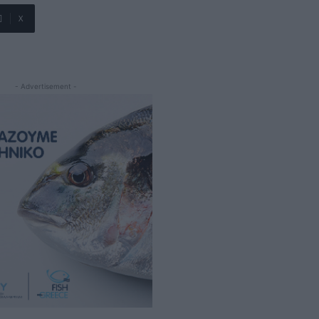
X
- Advertisement -