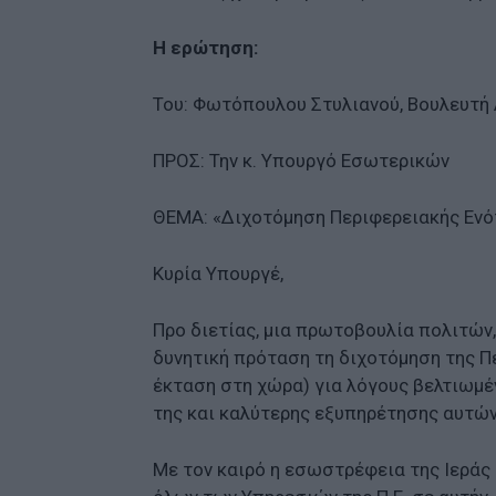
Η ερώτηση:
Του: Φωτόπουλου Στυλιανού, Βουλευτή 
ΠΡΟΣ: Την κ. Υπουργό Εσωτερικών
ΘΕΜΑ: «Διχοτόμηση Περιφερειακής Εν
Κυρία Υπουργέ,
Προ διετίας, μια πρωτοβουλία πολιτών, 
δυνητική πρόταση τη διχοτόμηση της Π
έκταση στη χώρα) για λόγους βελτιωμέ
της και καλύτερης εξυπηρέτησης αυτών
Με τον καιρό η εσωστρέφεια της Ιερά