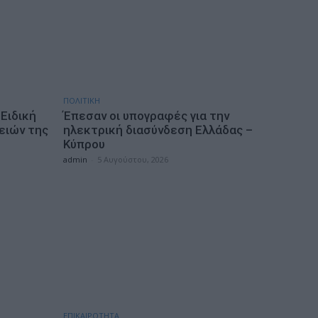
ΠΟΛΙΤΙΚΗ
Ειδική
Έπεσαν οι υπογραφές για την
ειών της
ηλεκτρική διασύνδεση Ελλάδας –
Κύπρου
admin
-
5 Αυγούστου, 2026
ΕΠΙΚΑΙΡΟΤΗΤΑ