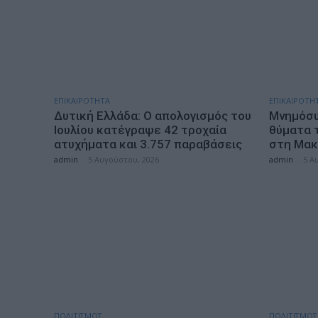
ΕΠΙΚΑΙΡΟΤΗΤΑ
ΕΠΙΚΑΙΡΟΤΗ
Δυτική Ελλάδα: Ο απολογισμός του
Mνημόσυ
Ιουλίου κατέγραψε 42 τροχαία
θύματα 
ατυχήματα και 3.757 παραβάσεις
στη Μακ
admin
-
5 Αυγούστου, 2026
admin
-
5 Α
ΠΟΛΙΤΙΣΜΟΣ
ΠΟΛΙΤΙΣΜΟΣ