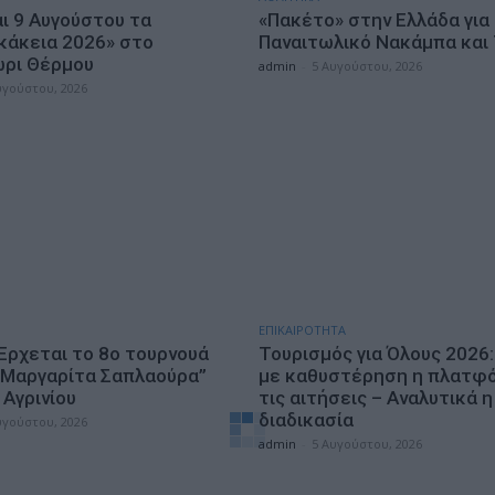
αι 9 Αυγούστου τα
«Πακέτο» στην Ελλάδα για
κάκεια 2026» στο
Παναιτωλικό Νακάμπα και
ρι Θέρμου
admin
-
5 Αυγούστου, 2026
υγούστου, 2026
ΕΠΙΚΑΙΡΟΤΗΤΑ
 Έρχεται το 8ο τουρνουά
Τουρισμός για Όλους 2026:
“Μαργαρίτα Σαπλαούρα”
με καθυστέρηση η πλατφό
Αγρινίου
τις αιτήσεις – Αναλυτικά η
διαδικασία
υγούστου, 2026
admin
-
5 Αυγούστου, 2026