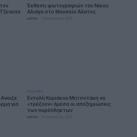
 τον
Έκθεση φωτογραφιών του Νίκου
 Τζενεπό
Αλιάγα στο Μουσείο Άλατος
admin
-
5 Αυγούστου, 2026
ΠΟΛΙΤΙΚΗ
 Άνοιξε
Εντολή Κυριάκου Μητσοτάκη να
ρμα για
«τρέξουν» άμεσα οι αποζημιώσεις
των πυρόπληκτων
admin
-
5 Αυγούστου, 2026