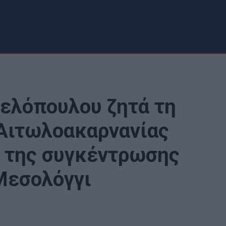
ελόπουλου ζητά τη
 Αιτωλοακαρνανίας
ά της συγκέντρωσης
Μεσολόγγι