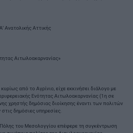
Α’ Ανατολικής Αττικής
ότητας Αιτωλοακαρνανίας»
κυρίως από το Αγρίνιο, είχε εκκινήσει διάλογο με
εριφερειακής Ενότητας Αιτωλοακαρνανίας (1η σε
νης χρηστής δημόσιας διοίκησης έναντι των πολιτών
 στις δημόσιες υπηρεσίες.
ς Πόλης του Μεσολογγίου επέφερε τη συγκέντρωση