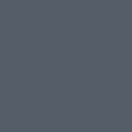
αρασκευή, 7 Αυγούστου,
ΑΡΧΙΚΗ
ΟΛΕΣ ΟΙ ΕΙΔΗΣΕΙΣ
2026
ΑΧΕΛΩΟΣ TV
ΑΧΕΛΩΟΣ FM