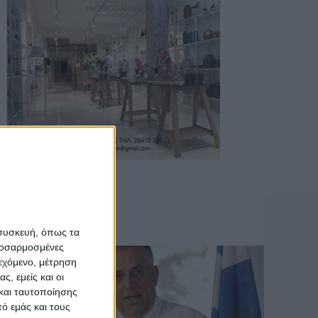
 συσκευή, όπως τα
προσαρμοσμένες
ιεχόμενο, μέτρηση
ς, εμείς και οι
και ταυτοποίησης
ό εμάς και τους