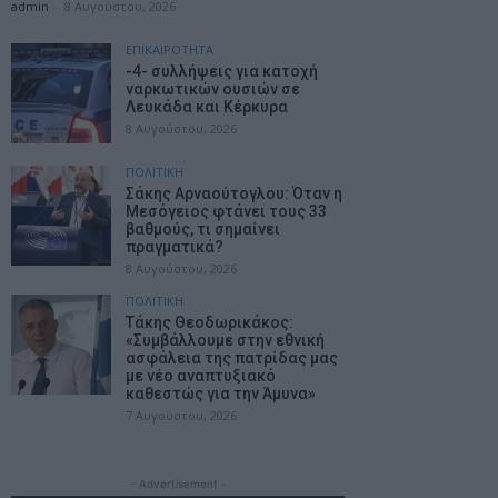
admin
-
8 Αυγούστου, 2026
ΕΠΙΚΑΙΡΟΤΗΤΑ
-4- συλλήψεις για κατοχή
ναρκωτικών ουσιών σε
Λευκάδα και Κέρκυρα
8 Αυγούστου, 2026
ΠΟΛΙΤΙΚΗ
Σάκης Αρναούτογλου: Όταν η
Μεσόγειος φτάνει τους 33
βαθμούς, τι σημαίνει
πραγματικά?
8 Αυγούστου, 2026
ΠΟΛΙΤΙΚΗ
Τάκης Θεοδωρικάκος:
«Συμβάλλουμε στην εθνική
ασφάλεια της πατρίδας μας
με νέο αναπτυξιακό
καθεστώς για την Άμυνα»
7 Αυγούστου, 2026
- Advertisement -