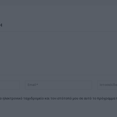
Η
Όνομα:*
Email:*
ο ηλεκτρονικό ταχυδρομείο και τον ιστότοπό μου σε αυτό το πρόγραμμα 