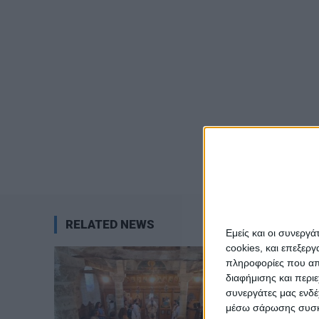
RELATED NEWS
Εμείς και οι συνεργ
cookies, και επεξε
πληροφορίες που απο
διαφήμισης και περι
συνεργάτες μας ενδέ
μέσω σάρωσης συσκευ