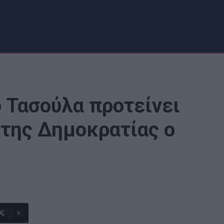
 Τασούλα προτείνει
 της Δημοκρατίας ο
X