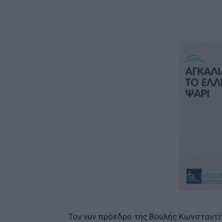
Τον νυν πρόεδρο της Βουλής Κωνσταντ