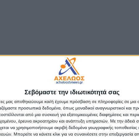
Σεβόμαστε την ιδιωτικότητά σας
άτες μας αποθηκεύουμε και/ή έχουμε πρόσβαση σε πληροφορίες σε μια
ργαζόμαστε προσωπικά δεδομένα, όπως μοναδικοί αναγνωριστικοί και 
στέλλονται από μια συσκευή για εξατομικευμένες διαφημίσεις και περ
εχομένου, έρευνα ακροατηρίου και ανάπτυξη υπηρεσιών.
Με την άδειά σα
χεται να χρησιμοποιήσουμε ακριβή δεδομένα γεωγραφικής τοποθεσίας 
ών. Μπορείτε να κάνετε κλικ για να συναινέσετε στην επεξεργασία απ