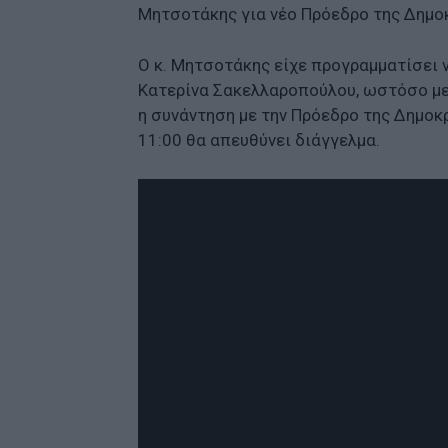
Μητσοτάκης για νέο Πρόεδρο της Δημοκ
Ο κ. Μητσοτάκης είχε προγραμματίσει ν
Κατερίνα Σακελλαροπούλου, ωστόσο με 
η συνάντηση με την Πρόεδρο της Δημοκρ
11:00 θα απευθύνει διάγγελμα.