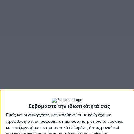
- Advertisement -
Σεβόμαστε την ιδιωτικότητά σας
Εμείς και οι συνεργάτες μας αποθηκεύουμε και/ή έχουμε
πρόσβαση σε πληροφορίες σε μια συσκευή, όπως τα cookies,
Παράδοση, μουσική και γεύσεις στα χωριά της ορεινής
και επεξεργαζόμαστε προσωπικά δεδομένα, όπως μοναδικοί
Ναυπακτίας
αναγνωριστικοί και προσαρμοσμένες πληροφορίες που