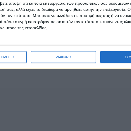
βετε υπόψη ότι κάποια επεξεργασία των προσωπικών σας δεδομένων ε
εσή σας, αλλά έχετε το δικαίωμα να αρνηθείτε αυτήν την επεξεργασία. 
τόν τον ιστότοπο. Μπορείτε να αλλάξετε τις προτιμήσεις σας ή να ανακα
 πάσα στιγμή επιστρέφοντας σε αυτόν τον ιστότοπο και κάνοντας κλι
ω μέρος της ιστοσελίδας.
- Advertisement -
ΕΠΙΛΟΓΕΣ
ΔΙΑΦΩΝΩ
ΣΥ