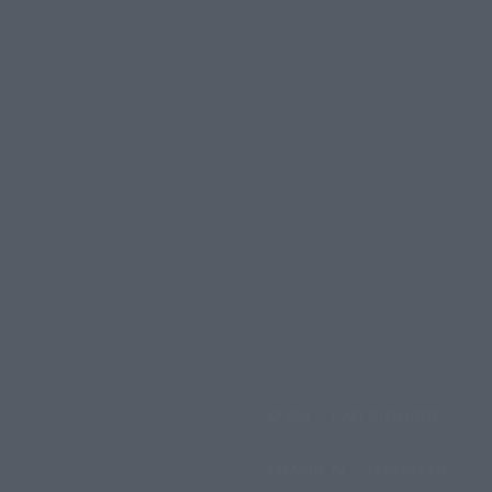
αρασκευή, 7 Αυγούστου,
ΑΡΧΙΚΗ
ΟΛΕΣ ΟΙ ΕΙΔΗΣΕΙΣ
2026
ΑΧΕΛΩΟΣ TV
ΑΧΕΛΩΟΣ FM