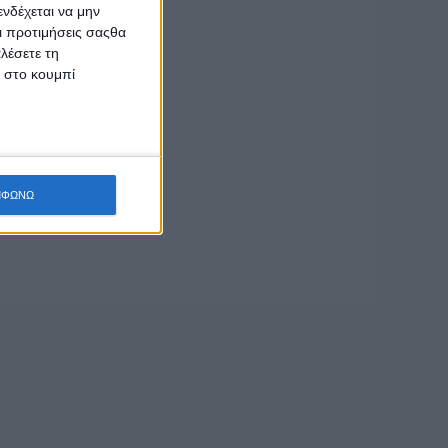
νδέχεται να μην
Οι προτιμήσεις σαςθα
λέσετε τη
κ στο κουμπί
ΜΦΩΝΩ