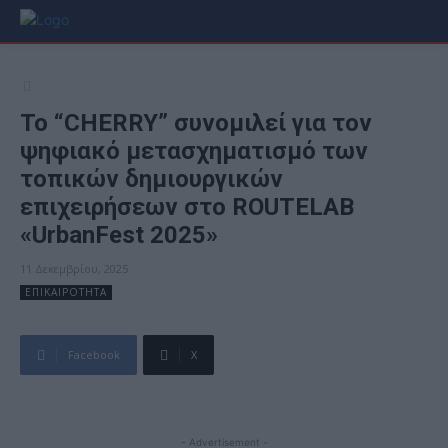
Το “CHERRY” συνομιλεί για τον
ψηφιακό μετασχηματισμό των
τοπικών δημιουργικών
επιχειρήσεων στο ROUTELAB
«UrbanFest 2025»
11 Δεκεμβρίου, 2025
ΕΠΙΚΑΙΡΟΤΗΤΑ
Facebook
X
- Advertisement -