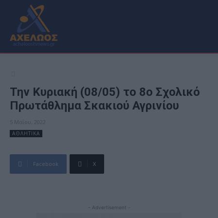
Την Κυριακή (08/05) το 8ο Σχολικό
Πρωτάθλημα Σκακιού Αγρινίου
5 Μαΐου, 2022
ΑΘΛΗΤΙΚΑ
Facebook
X
- Advertisement -