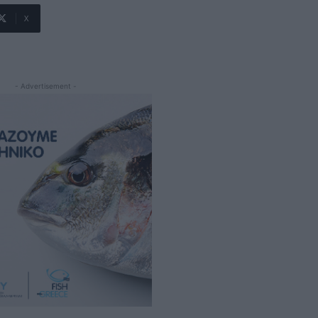
X
- Advertisement -