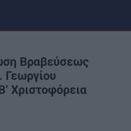
ωση Βραβεύσεως
. Γεωργίου
Β’ Χριστοφόρεια