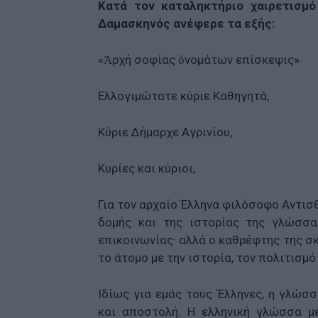
Κατά τον καταληκτήριο χαιρετισμό
Δαμασκηνός ανέφερε τα εξής:
«Ἀρχή σοφίας ὀνομάτων επίσκεψις»
Ελλογιμώτατε κύριε Καθηγητά,
Κύριε Δήμαρχε Αγρινίου,
Κυρίες και κύριοι,
Για τον αρχαίο Έλληνα φιλόσοφο Αντισθ
δομής και της ιστορίας της γλώσσα
επικοινωνίας· αλλά ο καθρέφτης της σκ
το άτομο με την ιστορία, τον πολιτισμ
Ιδίως για εμάς τους Έλληνες, η γλώσσ
και αποστολή. Η ελληνική γλώσσα με