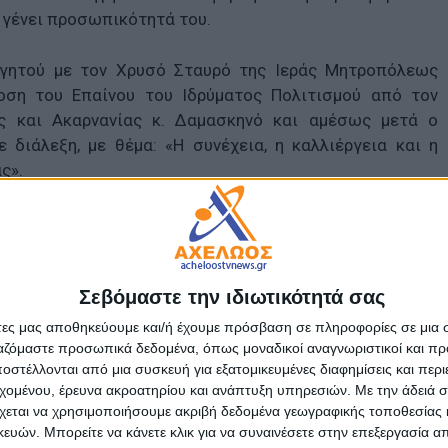
ν γένει προσωπικότητά του.
γητού με τον Χρυσό Σταυρό της Ιεράς Μητροπόλεως
δοση του Επαίνου του Ιδρύματος Πολιτισμού από τον
ς και Ακαρνανίας κ. Δαμασκηνό και αμέσως μετά ο
διάλεξη, με θέμα: «Η συνέχεια, η καλλιέργεια και η
ς».
 ευχαρίστησε τον Σεβασμιώτατο Μητροπολίτη Αιτωλίας
τιμή πού τού επιδαψίλευσε απονέμοντάς του τον χρυσούν
λίας και Ακαρνανίας και το Βραβείο του Ιδρύματος
Σεβόμαστε την ιδιωτικότητά σας
ού ευχαρίστησε τον Δήμαρχο Αγρινίου για την τιμητική
ηγήτρια κ. Πολίτη για την εξαιρετική παρουσίαση του
άτες μας αποθηκεύουμε και/ή έχουμε πρόσβαση σε πληροφορίες σε μια
ε την συγκίνησή του που βρίσκεται στον χώρο της
ργαζόμαστε προσωπικά δεδομένα, όπως μοναδικοί αναγνωριστικοί και 
στέλλονται από μια συσκευή για εξατομικευμένες διαφημίσεις και περ
ία περιλαμβάνεται και το ομώνυμο χωριό απώτερης
εχομένου, έρευνα ακροατηρίου και ανάπτυξη υπηρεσιών.
Με την άδειά σα
χεται να χρησιμοποιήσουμε ακριβή δεδομένα γεωγραφικής τοποθεσίας 
ών. Μπορείτε να κάνετε κλικ για να συναινέσετε στην επεξεργασία απ
ύληπτο, τεκμηριωμένο και αποκαλυπτικό στις τρεις