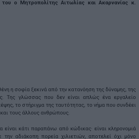
 του ο Μητροπολίτης Αιτωλίας και Ακαρνανίας κ.
ένη η σοφία ξεκινά από την κατανόηση της δύναμης, της
ς. Της γλώσσας που δεν είναι απλώς ένα εργαλείο
έψης, το στήριγμα της ταυτότητας, το νήμα που συνδέει
ό και τους άλλους ανθρώπους.
α είναι κάτι παραπάνω από κώδικας· είναι κληρονομιά
 την αδιάκοπη πορεία χιλιετιών, αποτελεί όχι μόνο