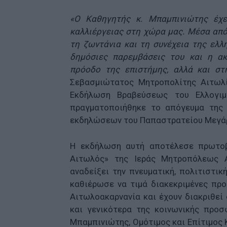
«Ο Καθηγητής κ. Μπαμπινιώτης έχε
καλλιέργειας στη χώρα μας. Μέσα από 
τη ζωντάνια και τη συνέχεια της ελλ
δημόσιες παρεμβάσεις του και η ακ
πρόοδο της επιστήμης, αλλά και στη
Σεβασμιώτατος Μητροπολίτης Αιτωλί
Εκδήλωση Βραβεύσεως του Ελλογιμ
πραγματοποιήθηκε το απόγευμα της 
εκδηλώσεων του Παπαστρατείου Μεγάρο
Η εκδήλωση αυτή αποτέλεσε πρωτοβο
Αιτωλός» της Ιεράς Μητροπόλεως Α
αναδείξει την πνευματική, πολιτιστι
καθιέρωσε να τιμά διακεκριμένες πρ
Αιτωλοακαρνανία και έχουν διακριθεί
και γενικότερα της κοινωνικής προσ
Μπαμπινιώτης, Ομότιμος και Επίτιμος 