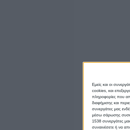
Εμείς και οι συνεργ
cookies, και επεξε
πληροφορίες που απο
διαφήμισης και περι
συνεργάτες μας ενδέ
μέσω σάρωσης συσκευ
1538 συνεργάτες μας
συναινέσετε ή να απ