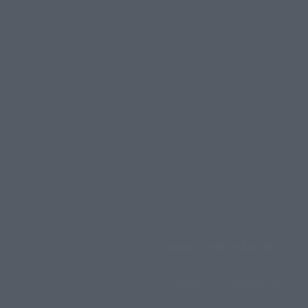
ΑΡΧΙΚΗ
ΟΛΕΣ ΟΙ ΕΙΔΗΣΕΙΣ
έμπτη, 6 Αυγούστου, 2026
ΑΧΕΛΩΟΣ TV
ΑΧΕΛΩΟΣ FM