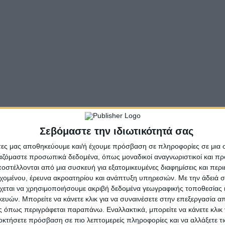
Σεβόμαστε την ιδιωτικότητά σας
άτες μας αποθηκεύουμε και/ή έχουμε πρόσβαση σε πληροφορίες σε μια
ργαζόμαστε προσωπικά δεδομένα, όπως μοναδικοί αναγνωριστικοί και 
στέλλονται από μια συσκευή για εξατομικευμένες διαφημίσεις και περ
εχομένου, έρευνα ακροατηρίου και ανάπτυξη υπηρεσιών.
Με την άδειά σα
χεται να χρησιμοποιήσουμε ακριβή δεδομένα γεωγραφικής τοποθεσίας 
ών. Μπορείτε να κάνετε κλικ για να συναινέσετε στην επεξεργασία απ
 όπως περιγράφεται παραπάνω. Εναλλακτικά, μπορείτε να κάνετε κλικ γ
οκτήσετε πρόσβαση σε πιο λεπτομερείς πληροφορίες και να αλλάξετε τι