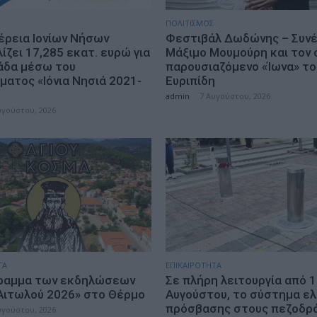
ΠΟΛΙΤΙΣΜΟΣ
έρεια Ιονίων Νήσων
Φεστιβάλ Δωδώνης – Συνέ
ζει 17,285 εκατ. ευρώ για
Μάξιμο Μουμούρη και τον 
άδα μέσω του
παρουσιαζόμενο «Ίωνα» το
ματος «Ιόνια Νησιά 2021-
Ευριπίδη
admin
-
7 Αυγούστου, 2026
υγούστου, 2026
ΤΑ
ΕΠΙΚΑΙΡΟΤΗΤΑ
ραμμα των εκδηλώσεων
Σε πλήρη λειτουργία από 
Αιτωλού 2026» στο Θέρμο
Αυγούστου, το σύστημα ε
πρόσβασης στους πεζοδρ
υγούστου, 2026