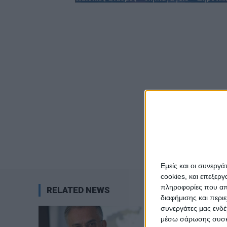
Εμείς και οι συνεργ
cookies, και επεξε
πληροφορίες που απο
RELATED NEWS
διαφήμισης και περι
συνεργάτες μας ενδέ
μέσω σάρωσης συσκευ