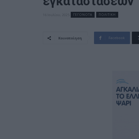
εγκαταστάσεων
16 Ιουλίου, 2025
ΓΕΓΟΝΟΤΑ
ΠΟΛΙΤΙΚΗ
Facebook
Κοινοποίηση