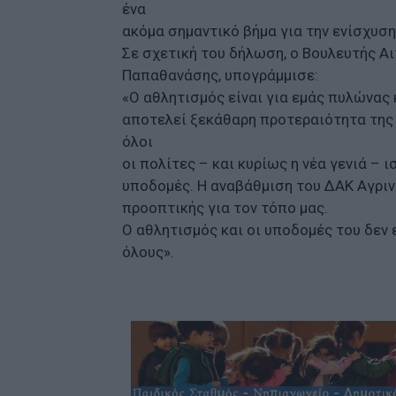
ένα
ακόμα σημαντικό βήμα για την ενίσχυσ
Σε σχετική του δήλωση, ο Βουλευτής Α
Παπαθανάσης, υπογράμμισε:
«Ο αθλητισμός είναι για εμάς πυλώνας κ
αποτελεί ξεκάθαρη προτεραιότητα της 
όλοι
οι πολίτες – και κυρίως η νέα γενιά –
υποδομές. Η αναβάθμιση του ΔΑΚ Αγρινί
προοπτικής για τον τόπο μας.
Ο αθλητισμός και οι υποδομές του δεν 
όλους».