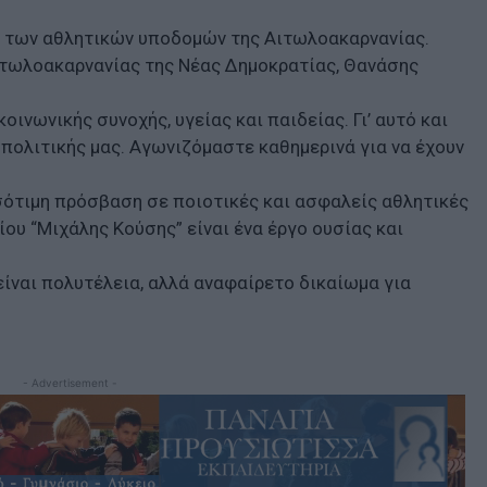
η των αθλητικών υποδομών της Αιτωλοακαρνανίας.
ιτωλοακαρνανίας της Νέας Δημοκρατίας, Θανάσης
οινωνικής συνοχής, υγείας και παιδείας. Γι’ αυτό και
πολιτικής μας. Αγωνιζόμαστε καθημερινά για να έχουν
 ισότιμη πρόσβαση σε ποιοτικές και ασφαλείς αθλητικές
ου “Μιχάλης Κούσης” είναι ένα έργο ουσίας και
είναι πολυτέλεια, αλλά αναφαίρετο δικαίωμα για
- Advertisement -