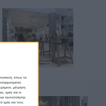
 συσκευή, όπως τα
προσαρμοσμένες
ιεχόμενο, μέτρηση
ς, εμείς και οι
και ταυτοποίησης
ό εμάς και τους