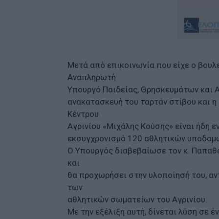
Μετά από επικοινωνία που είχε ο βουλ
Αναπληρωτή
Υπουργό Παιδείας, Θρησκευμάτων και Α
ανακατασκευή του ταρτάν στίβου και η
Κέντρου
Αγρινίου «Μιχάλης Κούσης» είναι ήδη ε
εκσυγχρονισμό 120 αθλητικών υποδομώ
Ο Υπουργός διαβεβαίωσε τον κ. Παπαθ
και
θα προχωρήσει στην υλοποίησή του, αν
των
αθλητικών σωματείων του Αγρινίου.
Με την εξέλιξη αυτή, δίνεται λύση σε έ