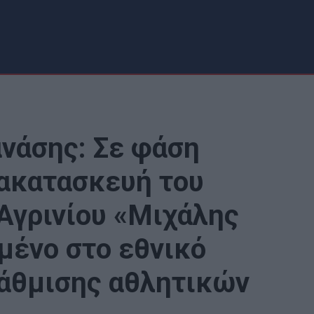
νάσης: Σε φάση
νακατασκευή του
Αγρινίου «Μιχάλης
μένο στο εθνικό
άθμισης αθλητικών