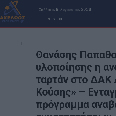
Σάββατο, 8 Αυγούστου, 2026
Θανάσης Παπαθα
υλοποίησης η α
ταρτάν στο ΔΑΚ 
Κούσης» – Ενταγ
πρόγραμμα αναβ