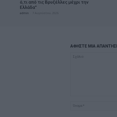
ό,τι από τις Βρυξέλλες μέχρι την
Ελλάδα”
admin
-
7 Αυγούστου, 2026
ΑΦΗΣΤΕ ΜΙΑ ΑΠΑΝΤΗΣ
Σχόλιο: