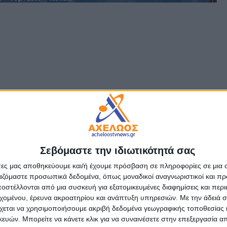
Σεβόμαστε την ιδιωτικότητά σας
άτες μας αποθηκεύουμε και/ή έχουμε πρόσβαση σε πληροφορίες σε μια
ργαζόμαστε προσωπικά δεδομένα, όπως μοναδικοί αναγνωριστικοί και 
στέλλονται από μια συσκευή για εξατομικευμένες διαφημίσεις και περ
εχομένου, έρευνα ακροατηρίου και ανάπτυξη υπηρεσιών.
Με την άδειά σα
χεται να χρησιμοποιήσουμε ακριβή δεδομένα γεωγραφικής τοποθεσίας 
ών. Μπορείτε να κάνετε κλικ για να συναινέσετε στην επεξεργασία απ