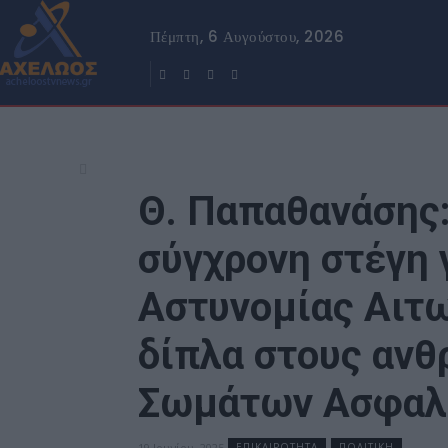
Πέμπτη, 6 Αυγούστου, 2026
Θ. Παπαθανάσης:
σύγχρονη στέγη 
Αστυνομίας Αιτω
δίπλα στους αν
Σωμάτων Ασφαλ
19 Ιουνίου, 2025
ΕΠΙΚΑΙΡΟΤΗΤΑ
ΠΟΛΙΤΙΚΗ