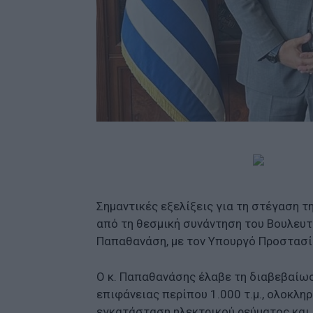
Σημαντικές εξελίξεις για τη στέγαση 
από τη θεσμική συνάντηση του Βουλευτ
Παπαθανάση, με τον Υπουργό Προστασία
Ο κ. Παπαθανάσης έλαβε τη διαβεβαίωση
επιφάνειας περίπου 1.000 τ.μ., ολοκλη
εγκατάσταση ηλεκτρικού ρεύματος και τ