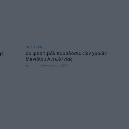
ΠΟΛΙΤΙΣΜΟΣ
ής
6ο φεστιβάλ παραδοσιακών χορών
Μενιδίου Αιτωλ/νίας
admin
-
6 Αυγούστου, 2026