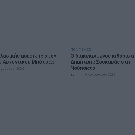
ΠΟΛΙΤΙΣΜΟΣ
κλασικής μουσικής στον
Ο διακεκριμένος κιθαριστ
υ Αρχοντικού Μπότσαρη
Δημήτρης Σουκαράς στη
Ναύπακτο
υγούστου, 2026
admin
-
6 Αυγούστου, 2026