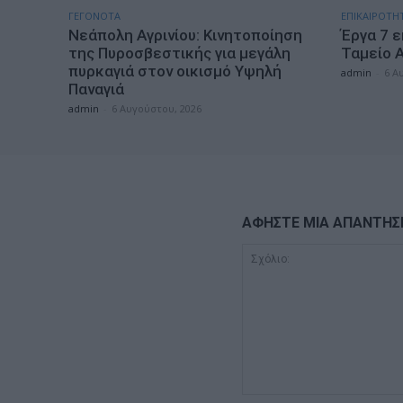
ΓΕΓΟΝΟΤΑ
ΕΠΙΚΑΙΡΟΤΗ
Νεάπολη Αγρινίου: Κινητοποίηση
Έργα 7 ε
της Πυροσβεστικής για μεγάλη
Ταμείο 
πυρκαγιά στον οικισμό Υψηλή
admin
-
6 Α
Παναγιά
admin
-
6 Αυγούστου, 2026
ΑΦΗΣΤΕ ΜΙΑ ΑΠΑΝΤΗΣ