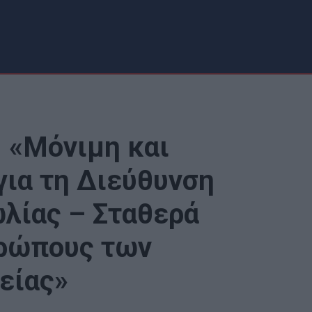
 «Μόνιμη και
για τη Διεύθυνση
λίας – Σταθερά
θρώπους των
είας»