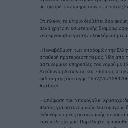
μεταφορά των υπηρεσιών στις αρχές Σ
Επιπλέον, το κτίριο διαθέτει δύο ακόμ
αλλά χρήζουν εσωτερικής διαμόρφωσης
νέα εργολαβία για την ολοκλήρωση του 
«Η αναβάθμιση των υποδομών της Ελλη
σταθερή προτεραιότητά μας. Ήδη από τ
αστυνομικές υπηρεσίες του νομού με 1
Διεύθυνση Αιτωλίας και 7 θέσεις στην 
έκδοση της διαταγής 1652/25/1289706 
Ακτίου.»
Η απόφαση του Υπουργού κ. Χρυσοχοΐδη
θέσεις για αστυνομικούς λειτουργούς δ
ενδυνάμωση της αστυνομικής παρουσίας
των πολιτών μας. Παράλληλα, η προσθή