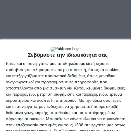
Σεβόμαστε την ιδιωτικότητά σας
Εμείς και οι συνεργάτες μας αποθηκεύουμε και/ή έχουμε
πρόσβαση σε πληροφορίες σε μια συσκευή, όπως τα cookies,
και επεξεργαζόμαστε προσωπικά δεδομένα, όπως μοναδικοί
αναγνωριστικοί και προσαρμοσμένες πληροφορίες που
αποστέλλονται από μια συσκευή για εξατομικευμένες διαφημίσεις
και περιεχόμενο, μέτρηση διαφήμισης και περιεχομένου, έρευνα
ακροατηρίου και ανάπτυξη υπηρεσιών.
Με την άδειά σας, εμείς
και οι συνεργάτες μας ενδέχεται να χρησιμοποιήσουμε ακριβή
δεδομένα γεωγραφικής τοποθεσίας και ταυτοποίησης μέσω
σάρωσης συσκευών. Μπορείτε να κάνετε κλικ για να συναινέσετε
στην επεξεργασία από εμάς και τους 1538 συνεργάτες μας όπως
περιγράφεται παραπάνω. Εναλλακτικά, μπορείτε να κάνετε κλικ