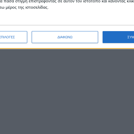
 πάσα στιγμή επιστρέφοντας σε αυτόν τον ιστότοπο και κάνοντας κλι
ω μέρος της ιστοσελίδας.
ΕΠΙΛΟΓΕΣ
ΔΙΑΦΩΝΩ
ΣΥ