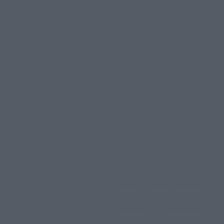
αρασκευή, 7 Αυγούστου,
ΑΡΧΙΚΗ
ΟΛΕΣ ΟΙ ΕΙΔΗΣΕΙΣ
2026
ΑΧΕΛΩΟΣ TV
ΑΧΕΛΩΟΣ FM