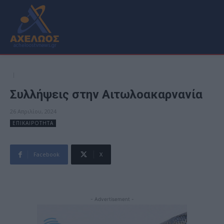
Συλλήψεις στην Αιτωλοακαρνανία
26 Απριλίου, 2024
ΕΠΙΚΑΙΡΟΤΗΤΑ
Facebook
X
- Advertisement -