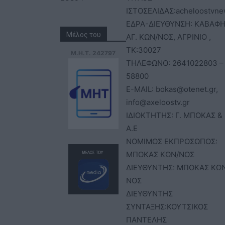
ΙΣΤΟΣΕΛΙΔΑΣ:acheloostvne
ΕΔΡΑ-ΔΙΕΥΘΥΝΣΗ: ΚΑΒΑΦΗ
Μέλος του
ΑΓ. ΚΩΝ/ΝΟΣ, ΑΓΡΙΝΙΟ ,
ΤΚ:30027
Μ.Η.Τ. 242797
ΤΗΛΕΦΩΝΟ: 2641022803 –
58800
E-MAIL: bokas@otenet.gr,
info@axeloostv.gr
ΙΔΙΟΚΤΗΤΗΣ: Γ. ΜΠΟΚΑΣ & 
Α.Ε
ΝΟΜΙΜΟΣ ΕΚΠΡΟΣΩΠΟΣ:
ΜΠΟΚΑΣ ΚΩΝ/ΝΟΣ
ΔΙΕΥΘΥΝΤΗΣ: ΜΠΟΚΑΣ ΚΩ
ΝΟΣ
ΔΙΕΥΘΥΝΤΗΣ
ΣΥΝΤΑΞΗΣ:ΚΟΥΤΣΙΚΟΣ
ΠΑΝΤΕΛΗΣ