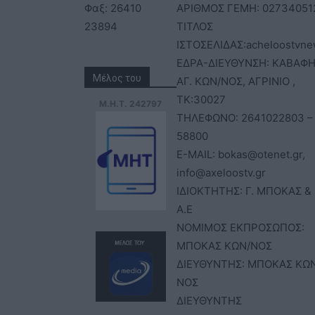
Φαξ: 26410
ΑΡΙΘΜΟΣ ΓΕΜΗ: 02734051
23894
ΤΙΤΛΟΣ
ΙΣΤΟΣΕΛΙΔΑΣ:acheloostvne
ΕΔΡΑ-ΔΙΕΥΘΥΝΣΗ: ΚΑΒΑΦΗ
Μέλος του
ΑΓ. ΚΩΝ/ΝΟΣ, ΑΓΡΙΝΙΟ ,
ΤΚ:30027
Μ.Η.Τ. 242797
ΤΗΛΕΦΩΝΟ: 2641022803 –
58800
E-MAIL: bokas@otenet.gr,
info@axeloostv.gr
ΙΔΙΟΚΤΗΤΗΣ: Γ. ΜΠΟΚΑΣ & 
Α.Ε
ΝΟΜΙΜΟΣ ΕΚΠΡΟΣΩΠΟΣ:
ΜΠΟΚΑΣ ΚΩΝ/ΝΟΣ
ΔΙΕΥΘΥΝΤΗΣ: ΜΠΟΚΑΣ ΚΩ
ΝΟΣ
ΔΙΕΥΘΥΝΤΗΣ