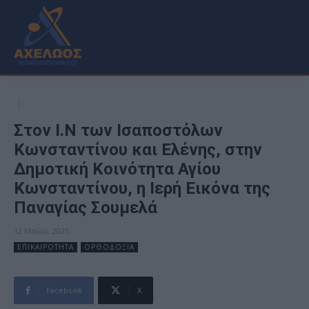
Στον Ι.Ν των Ισαποστόλων
Κωνσταντίνου και Ελένης, στην
Δημοτική Κοινότητα Αγίου
Κωνσταντίνου, η Ιερή Εικόνα της
Παναγίας Σουμελά
12 Μαΐου, 2025
ΕΠΙΚΑΙΡΟΤΗΤΑ
ΟΡΘΟΔΟΞΙΑ
Facebook
X