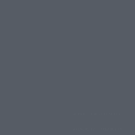
αρασκευή, 7 Αυγούστου,
ΑΡΧΙΚΗ
ΟΛΕΣ ΟΙ ΕΙΔΗΣΕΙΣ
2026
ΑΧΕΛΩΟΣ TV
ΑΧΕΛΩΟΣ FM