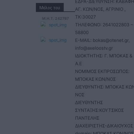
ΕΔΡΑ-ΔΙΕΥΘΥΝΣΗ: ΚΑΒΑΦΗ
Μέλος του
ΑΓ. ΚΩΝ/ΝΟΣ, ΑΓΡΙΝΙΟ ,
ΤΚ:30027
Μ.Η.Τ. 242797
ΤΗΛΕΦΩΝΟ: 2641022803 –
58800
E-MAIL: bokas@otenet.gr,
info@axeloostv.gr
ΙΔΙΟΚΤΗΤΗΣ: Γ. ΜΠΟΚΑΣ & 
Α.Ε
ΝΟΜΙΜΟΣ ΕΚΠΡΟΣΩΠΟΣ:
ΜΠΟΚΑΣ ΚΩΝ/ΝΟΣ
ΔΙΕΥΘΥΝΤΗΣ: ΜΠΟΚΑΣ ΚΩ
ΝΟΣ
ΔΙΕΥΘΥΝΤΗΣ
ΣΥΝΤΑΞΗΣ:ΚΟΥΤΣΙΚΟΣ
ΠΑΝΤΕΛΗΣ
ΔΙΑΧΕΙΡΙΣΤΗΣ-ΔΙΚΑΙΟΥΧΟΣ
domain: ΜΠΟΚΑΣ ΚΩΝ/ΝΟΣ 