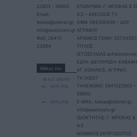
22803 - 58800
ΕΠΩΝΥΜΙΑ: Γ. ΜΠΟΚΑΣ & Σ
Email:
Α.Ε – ΑΧΕΛΩΟΣ TV
bokas@otenet.gr,
ΑΦΜ: 094300499 – ΔΟΥ
info@axeloostv.gr
ΑΓΡΙΝΙΟΥ
Φαξ: 26410
ΑΡΙΘΜΟΣ ΓΕΜΗ: 02734051
23894
ΤΙΤΛΟΣ
ΙΣΤΟΣΕΛΙΔΑΣ:acheloostvne
ΕΔΡΑ-ΔΙΕΥΘΥΝΣΗ: ΚΑΒΑΦΗ
Μέλος του
ΑΓ. ΚΩΝ/ΝΟΣ, ΑΓΡΙΝΙΟ ,
ΤΚ:30027
Μ.Η.Τ. 242797
ΤΗΛΕΦΩΝΟ: 2641022803 –
58800
E-MAIL: bokas@otenet.gr,
info@axeloostv.gr
ΙΔΙΟΚΤΗΤΗΣ: Γ. ΜΠΟΚΑΣ & 
Α.Ε
ΝΟΜΙΜΟΣ ΕΚΠΡΟΣΩΠΟΣ: