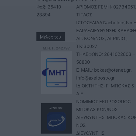
Φαξ: 26410
ΑΡΙΘΜΟΣ ΓΕΜΗ: 02734051
23894
ΤΙΤΛΟΣ
ΙΣΤΟΣΕΛΙΔΑΣ:acheloostvne
ΕΔΡΑ-ΔΙΕΥΘΥΝΣΗ: ΚΑΒΑΦΗ
Μέλος του
ΑΓ. ΚΩΝ/ΝΟΣ, ΑΓΡΙΝΙΟ ,
ΤΚ:30027
Μ.Η.Τ. 242797
ΤΗΛΕΦΩΝΟ: 2641022803 –
58800
E-MAIL: bokas@otenet.gr,
info@axeloostv.gr
ΙΔΙΟΚΤΗΤΗΣ: Γ. ΜΠΟΚΑΣ & 
Α.Ε
ΝΟΜΙΜΟΣ ΕΚΠΡΟΣΩΠΟΣ:
ΜΠΟΚΑΣ ΚΩΝ/ΝΟΣ
ΔΙΕΥΘΥΝΤΗΣ: ΜΠΟΚΑΣ ΚΩ
ΝΟΣ
ΔΙΕΥΘΥΝΤΗΣ