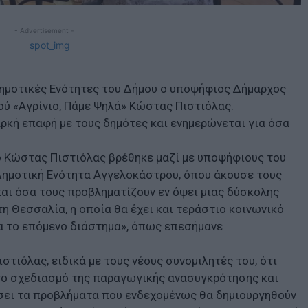
- Advertisement -
Δημοτικές Ενότητες του Δήμου ο υποψήφιος Δήμαρχος
ού «Αγρίνιο, Πάμε Ψηλά» Κώστας Πιστιόλας.
αρκή επαφή με τους δημότες και ενημερώνεται για όσα
 ο Κώστας Πιστιόλας βρέθηκε μαζί με υποψήφιους του
Δημοτική Ενότητα Αγγελοκάστρου, όπου άκουσε τους
και όσα τους προβληματίζουν εν όψει μιας δύσκολης
τη Θεσσαλία, η οποία θα έχει και τεράστιο κοινωνικό
ρα το επόμενο διάστημα», όπως επεσήμανε
στιόλας, ειδικά με τους νέους συνομιλητές του, ότι
στο σχεδιασμό της παραγωγικής ανασυγκρότησης και
ίσει τα προβλήματα που ενδεχομένως θα δημιουργηθούν