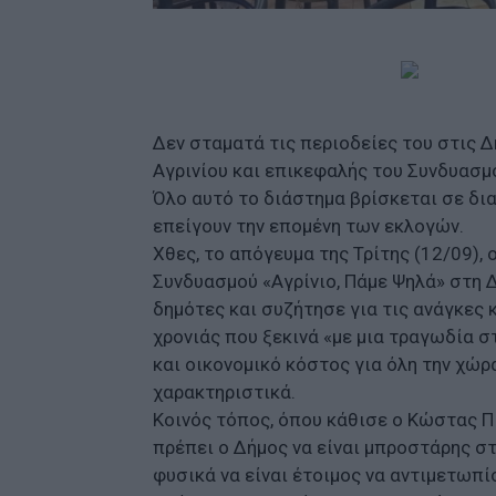
Δεν σταματά τις περιοδείες του στις 
Αγρινίου και επικεφαλής του Συνδυασμ
Όλο αυτό το διάστημα βρίσκεται σε δι
επείγουν την επομένη των εκλογών.
Χθες, το απόγευμα της Τρίτης (12/09),
Συνδυασμού «Αγρίνιο, Πάμε Ψηλά» στη 
δημότες και συζήτησε για τις ανάγκες 
χρονιάς που ξεκινά «με μια τραγωδία σ
και οικονομικό κόστος για όλη την χώ
χαρακτηριστικά.
Κοινός τόπος, όπου κάθισε ο Κώστας Πι
πρέπει ο Δήμος να είναι μπροστάρης 
φυσικά να είναι έτοιμος να αντιμετωπ