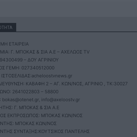
ΟΤΗΤΑ
ΜΗ ΕΤΑΙΡΕΙΑ
ΙΑ: Γ. ΜΠΟΚΑΣ & ΣΙΑ Α.Ε – ΑΧΕΛΩΟΣ TV
94300499 – ΔΟΥ ΑΓΡΙΝΙΟΥ
ΟΣ ΓΕΜΗ: 027340512000
 ΙΣΤΟΣΕΛΙΔΑΣ:acheloostvnews.gr
ΙΕΥΘΥΝΣΗ: ΚΑΒΑΦΗ 2 – ΑΓ. ΚΩΝ/ΝΟΣ, ΑΓΡΙΝΙΟ , ΤΚ:30027
ΩΝΟ: 2641022803 – 58800
: bokas@otenet.gr, info@axeloostv.gr
ΗΤΗΣ: Γ. ΜΠΟΚΑΣ & ΣΙΑ Α.Ε
ΟΣ ΕΚΠΡΟΣΩΠΟΣ: ΜΠΟΚΑΣ ΚΩΝ/ΝΟΣ
ΥΝΤΗΣ: ΜΠΟΚΑΣ ΚΩΝ/ΝΟΣ
ΥΝΤΗΣ ΣΥΝΤΑΞΗΣ:ΚΟΥΤΣΙΚΟΣ ΠΑΝΤΕΛΗΣ