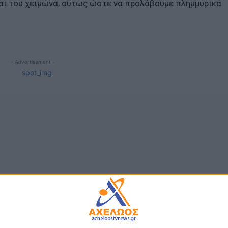
αι του χειμώνα, ούτως ώστε να προλάβουμε πλημμυρικά
- Advertisement -
ΠΟΛΙΤΙΚΗ