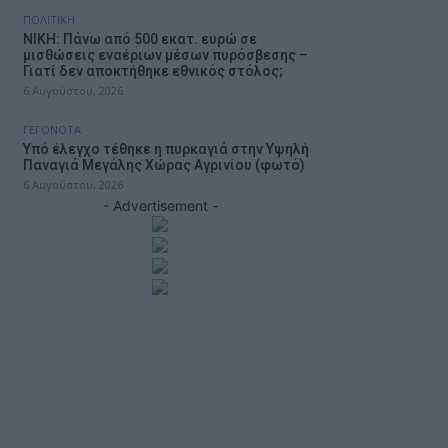
ΠΟΛΙΤΙΚΗ
ΝΙΚΗ: Πάνω από 500 εκατ. ευρώ σε
μισθώσεις εναέριων μέσων πυρόσβεσης –
Γιατί δεν αποκτήθηκε εθνικός στόλος;
6 Αυγούστου, 2026
ΓΕΓΟΝΟΤΑ
Υπό έλεγχο τέθηκε η πυρκαγιά στην Υψηλή
Παναγιά Μεγάλης Χώρας Αγρινίου (φωτό)
6 Αυγούστου, 2026
- Advertisement -