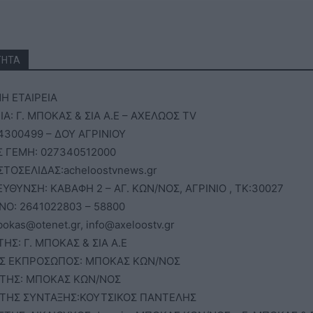
ΤΗΤΑ
 ΕΤΑΙΡΕΙΑ
Α: Γ. ΜΠΟΚΑΣ & ΣΙΑ Α.Ε – ΑΧΕΛΩΟΣ TV
4300499 – ΔΟΥ ΑΓΡΙΝΙΟΥ
 ΓΕΜΗ: 027340512000
ΙΣΤΟΣΕΛΙΔΑΣ:acheloostvnews.gr
ΕΥΘΥΝΣΗ: ΚΑΒΑΦΗ 2 – ΑΓ. ΚΩΝ/ΝΟΣ, ΑΓΡΙΝΙΟ , ΤΚ:30027
Ο: 2641022803 – 58800
bokas@otenet.gr, info@axeloostv.gr
ΗΣ: Γ. ΜΠΟΚΑΣ & ΣΙΑ Α.Ε
Σ ΕΚΠΡΟΣΩΠΟΣ: ΜΠΟΚΑΣ ΚΩΝ/ΝΟΣ
ΤΗΣ: ΜΠΟΚΑΣ ΚΩΝ/ΝΟΣ
ΤΗΣ ΣΥΝΤΑΞΗΣ:ΚΟΥΤΣΙΚΟΣ ΠΑΝΤΕΛΗΣ