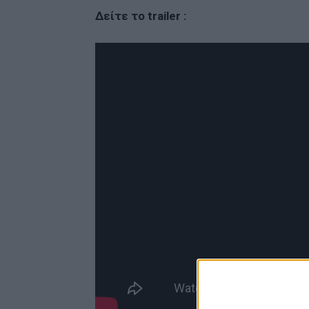
Δείτε το trailer :