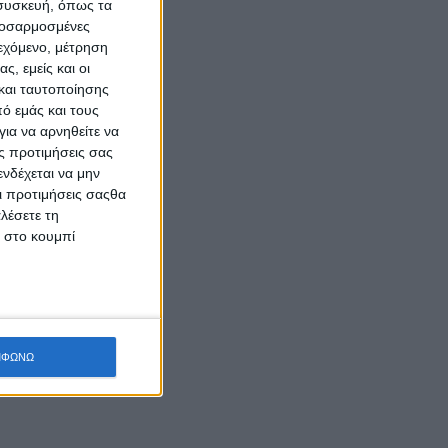
 συσκευή, όπως τα
προσαρμοσμένες
ιεχόμενο, μέτρηση
ς, εμείς και οι
και ταυτοποίησης
ό εμάς και τους
ια να αρνηθείτε να
ς προτιμήσεις σας
νδέχεται να μην
Οι προτιμήσεις σαςθα
λέσετε τη
κ στο κουμπί
ΜΦΩΝΩ