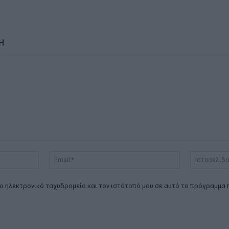
Η
Όνομα:*
Email:*
ο ηλεκτρονικό ταχυδρομείο και τον ιστότοπό μου σε αυτό το πρόγραμμα 