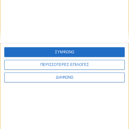
RELATED NEWS
ΠΟΛΙΤΙΚΗ
Τάκης Θεοδωρικάκος: «Συμβάλλουμε
ΣΥΜΦΩΝΩ
στην εθνική ασφάλεια της πατρίδας
μας με νέο αναπτυξιακό καθεστώς
ΠΕΡΙΣΣΟΤΕΡΕΣ ΕΠΙΛΟΓΕΣ
για την Άμυνα»
admin
-
7 Αυγούστου, 2026
ΔΙΑΦΩΝΩ
ΕΠΙΚΑΙΡΟΤΗΤΑ
ΣΑΕΚ Αγρινίου: Δέκα νέες
ειδικότητες για το εκπαιδευτικό
έτος 2026-2027
admin
-
7 Αυγούστου, 2026
ΕΠΙΚΑΙΡΟΤΗΤΑ
Ζάκυνθος: Τι απαντά η ΕΛΑΣ για τους
8 βιασμούς τουριστριών – «Μόνο 3