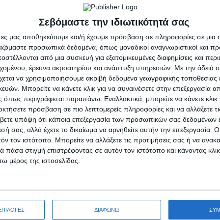
Σεβόμαστε την ιδιωτικότητά σας
άτες μας αποθηκεύουμε και/ή έχουμε πρόσβαση σε πληροφορίες σε μια
ργαζόμαστε προσωπικά δεδομένα, όπως μοναδικοί αναγνωριστικοί και 
στέλλονται από μια συσκευή για εξατομικευμένες διαφημίσεις και περ
εχομένου, έρευνα ακροατηρίου και ανάπτυξη υπηρεσιών.
Με την άδειά σα
χεται να χρησιμοποιήσουμε ακριβή δεδομένα γεωγραφικής τοποθεσίας 
ών. Μπορείτε να κάνετε κλικ για να συναινέσετε στην επεξεργασία απ
 όπως περιγράφεται παραπάνω. Εναλλακτικά, μπορείτε να κάνετε κλικ γ
οκτήσετε πρόσβαση σε πιο λεπτομερείς πληροφορίες και να αλλάξετε τι
βετε υπόψη ότι κάποια επεξεργασία των προσωπικών σας δεδομένων ε
εσή σας, αλλά έχετε το δικαίωμα να αρνηθείτε αυτήν την επεξεργασία. 
τόν τον ιστότοπο. Μπορείτε να αλλάξετε τις προτιμήσεις σας ή να ανακα
 πάσα στιγμή επιστρέφοντας σε αυτόν τον ιστότοπο και κάνοντας κλι
ω μέρος της ιστοσελίδας.
ΕΠΙΛΟΓΕΣ
ΔΙΑΦΩΝΩ
ΣΥ