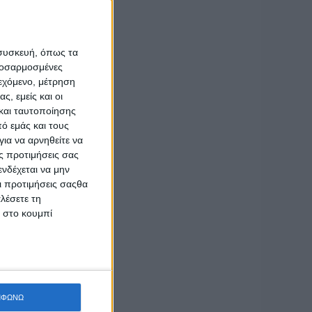
 συσκευή, όπως τα
προσαρμοσμένες
ιεχόμενο, μέτρηση
ς, εμείς και οι
και ταυτοποίησης
ό εμάς και τους
ια να αρνηθείτε να
ς προτιμήσεις σας
νδέχεται να μην
Οι προτιμήσεις σαςθα
λέσετε τη
κ στο κουμπί
ΜΦΩΝΩ