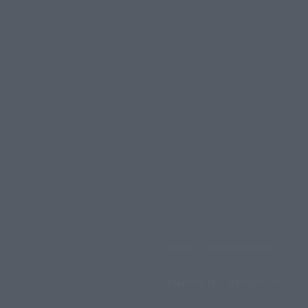
ΑΡΧΙΚΗ
ΟΛΕΣ ΟΙ ΕΙΔΗΣΕΙΣ
έμπτη, 6 Αυγούστου, 2026
ΑΧΕΛΩΟΣ TV
ΑΧΕΛΩΟΣ FM