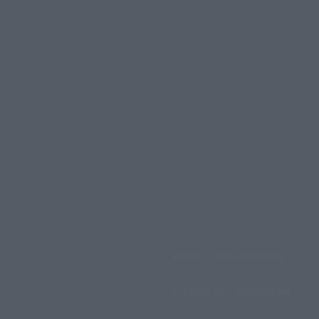
ΑΡΧΙΚΗ
ΟΛΕΣ ΟΙ ΕΙΔΗΣΕΙΣ
έμπτη, 6 Αυγούστου, 2026
ΑΧΕΛΩΟΣ TV
ΑΧΕΛΩΟΣ FM