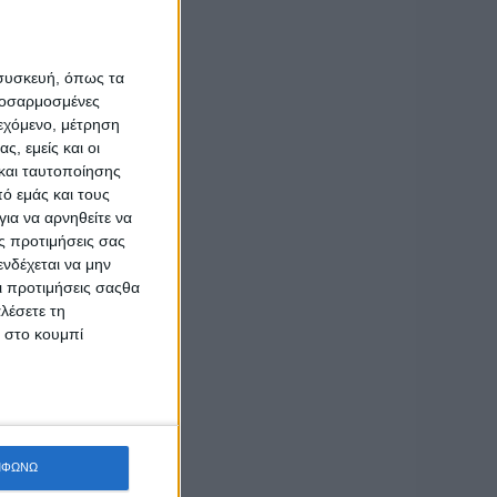
 συσκευή, όπως τα
προσαρμοσμένες
ιεχόμενο, μέτρηση
ς, εμείς και οι
και ταυτοποίησης
ό εμάς και τους
ια να αρνηθείτε να
ς προτιμήσεις σας
νδέχεται να μην
Οι προτιμήσεις σαςθα
λέσετε τη
κ στο κουμπί
ΜΦΩΝΩ