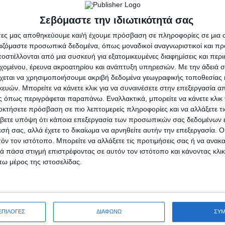
Σεβόμαστε την ιδιωτικότητά σας
άτες μας αποθηκεύουμε και/ή έχουμε πρόσβαση σε πληροφορίες σε μια
ργαζόμαστε προσωπικά δεδομένα, όπως μοναδικοί αναγνωριστικοί και 
στέλλονται από μια συσκευή για εξατομικευμένες διαφημίσεις και περ
εχομένου, έρευνα ακροατηρίου και ανάπτυξη υπηρεσιών.
Με την άδειά σα
χεται να χρησιμοποιήσουμε ακριβή δεδομένα γεωγραφικής τοποθεσίας 
ών. Μπορείτε να κάνετε κλικ για να συναινέσετε στην επεξεργασία απ
 όπως περιγράφεται παραπάνω. Εναλλακτικά, μπορείτε να κάνετε κλικ γ
οκτήσετε πρόσβαση σε πιο λεπτομερείς πληροφορίες και να αλλάξετε τι
βετε υπόψη ότι κάποια επεξεργασία των προσωπικών σας δεδομένων ε
εσή σας, αλλά έχετε το δικαίωμα να αρνηθείτε αυτήν την επεξεργασία. 
τόν τον ιστότοπο. Μπορείτε να αλλάξετε τις προτιμήσεις σας ή να ανακα
 πάσα στιγμή επιστρέφοντας σε αυτόν τον ιστότοπο και κάνοντας κλι
ω μέρος της ιστοσελίδας.
ΕΠΙΛΟΓΕΣ
ΔΙΑΦΩΝΩ
ΣΥ