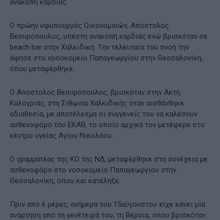
ανακοπή καρδιάς.
Ο πρώην υφυπουργός Οικονομικών, Απόστολος
Βεσυρόπουλος, υπέστη ανακοπή καρδιάς ενώ βρισκόταν σε
beach bar στην Χαλκιδική. Tην τελευταία του πνοή την
άφησε στο νοσοκομείο Παπαγεωργίου στην Θεσσαλονίκη,
όπου μεταφέρθηκε.
Ο Απόστολος Βεσυρόπουλος, βρισκόταν στην Ακτή
Καλογριάς, στη Σιθωνία Χαλκιδικής όταν αισθάνθηκε
αδιαθεσία, με αποτέλεσμα οι συγγενείς του να καλέσουν
ασθενοφόρο του ΕΚΑΒ, το οποίο αρχικά τον μετέφερε στο
κέντρο υγείας Αγίου Νικολάου.
Ο γραμματέας της ΚΟ της ΝΔ, μεταφέρθηκε στη συνέχεια με
ασθενοφόρο στο νοσοκομείο Παπαγεωργίου στην
Θεσσαλονίκη, όπου και κατέληξε.
Πριν από 6 μέρες, ανήμερα του 15αύγουστου είχε κάνει μία
ανάρτηση από τη γενέτειρά του, τη Βέροια, όπου βρισκόταν.