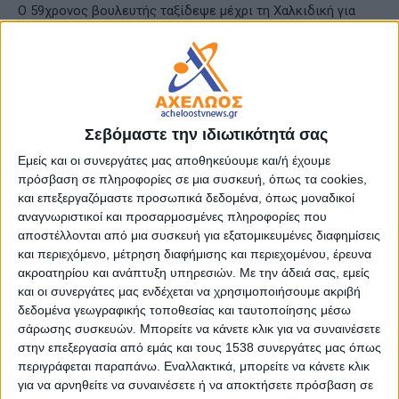
Ο 59χρονος βουλευτής ταξίδεψε μέχρι τη Χαλκιδική για
ολιγοήμερη ανάπαυση και ξεκούραση, κανείς όμως δεν
περίμενε αυτή την τραγική κατάληξη.
Σεβόμαστε την ιδιωτικότητά σας
Εμείς και οι συνεργάτες μας αποθηκεύουμε και/ή έχουμε
πρόσβαση σε πληροφορίες σε μια συσκευή, όπως τα cookies,
και επεξεργαζόμαστε προσωπικά δεδομένα, όπως μοναδικοί
αναγνωριστικοί και προσαρμοσμένες πληροφορίες που
αποστέλλονται από μια συσκευή για εξατομικευμένες διαφημίσεις
και περιεχόμενο, μέτρηση διαφήμισης και περιεχομένου, έρευνα
ακροατηρίου και ανάπτυξη υπηρεσιών.
Με την άδειά σας, εμείς
και οι συνεργάτες μας ενδέχεται να χρησιμοποιήσουμε ακριβή
δεδομένα γεωγραφικής τοποθεσίας και ταυτοποίησης μέσω
σάρωσης συσκευών. Μπορείτε να κάνετε κλικ για να συναινέσετε
στην επεξεργασία από εμάς και τους 1538 συνεργάτες μας όπως
περιγράφεται παραπάνω. Εναλλακτικά, μπορείτε να κάνετε κλικ
για να αρνηθείτε να συναινέσετε ή να αποκτήσετε πρόσβαση σε