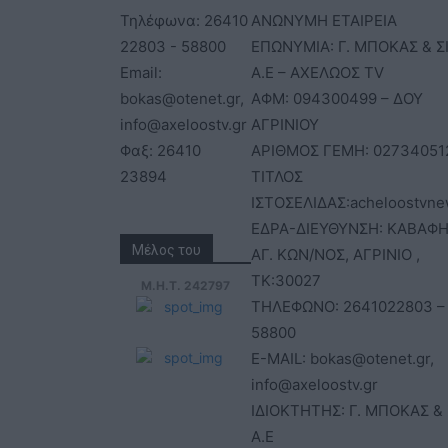
Τηλέφωνα: 26410
ΑΝΩΝΥΜΗ ΕΤΑΙΡΕΙΑ
22803 - 58800
ΕΠΩΝΥΜΙΑ: Γ. ΜΠΟΚΑΣ & Σ
Email:
Α.Ε – ΑΧΕΛΩΟΣ TV
bokas@otenet.gr,
ΑΦΜ: 094300499 – ΔΟΥ
info@axeloostv.gr
ΑΓΡΙΝΙΟΥ
Φαξ: 26410
ΑΡΙΘΜΟΣ ΓΕΜΗ: 02734051
23894
ΤΙΤΛΟΣ
ΙΣΤΟΣΕΛΙΔΑΣ:acheloostvne
ΕΔΡΑ-ΔΙΕΥΘΥΝΣΗ: ΚΑΒΑΦΗ
Μέλος του
ΑΓ. ΚΩΝ/ΝΟΣ, ΑΓΡΙΝΙΟ ,
ΤΚ:30027
Μ.Η.Τ. 242797
ΤΗΛΕΦΩΝΟ: 2641022803 –
58800
E-MAIL: bokas@otenet.gr,
info@axeloostv.gr
ΙΔΙΟΚΤΗΤΗΣ: Γ. ΜΠΟΚΑΣ & 
Α.Ε