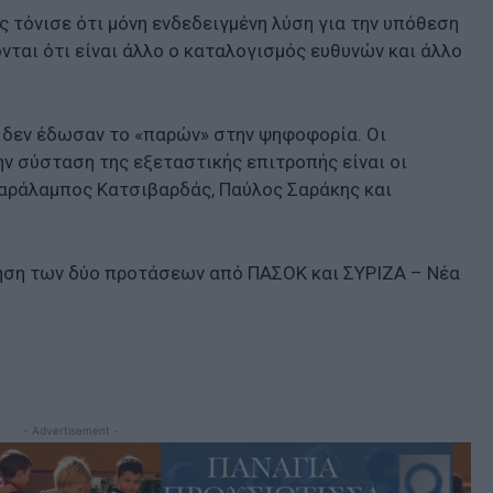
ς τόνισε ότι μόνη ενδεδειγμένη λύση για την υπόθεση
ονται ότι είναι άλλο ο καταλογισμός ευθυνών και άλλο
 δεν έδωσαν το «παρών» στην ψηφοφορία. Οι
ν σύσταση της εξεταστικής επιτροπής είναι οι
 Χαράλαμπος Κατσιβαρδάς, Παύλος Σαράκης και
ήτηση των δύο προτάσεων από ΠΑΣΟΚ και ΣΥΡΙΖΑ – Νέα
- Advertisement -