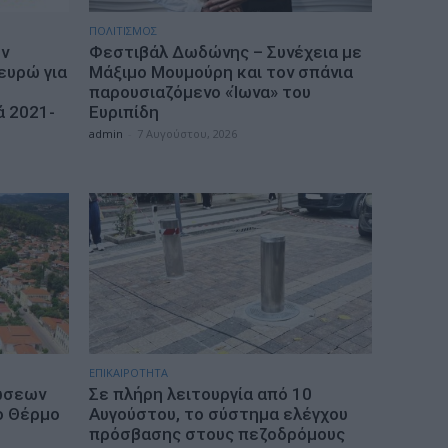
ΠΟΛΙΤΙΣΜΟΣ
ων
Φεστιβάλ Δωδώνης – Συνέχεια με
ευρώ για
Μάξιμο Μουμούρη και τον σπάνια
παρουσιαζόμενο «Ίωνα» του
ά 2021-
Ευριπίδη
admin
-
7 Αυγούστου, 2026
ΕΠΙΚΑΙΡΟΤΗΤΑ
ώσεων
Σε πλήρη λειτουργία από 10
ο Θέρμο
Αυγούστου, το σύστημα ελέγχου
πρόσβασης στους πεζοδρόμους