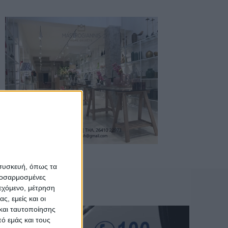
 συσκευή, όπως τα
προσαρμοσμένες
ιεχόμενο, μέτρηση
ς, εμείς και οι
και ταυτοποίησης
ό εμάς και τους