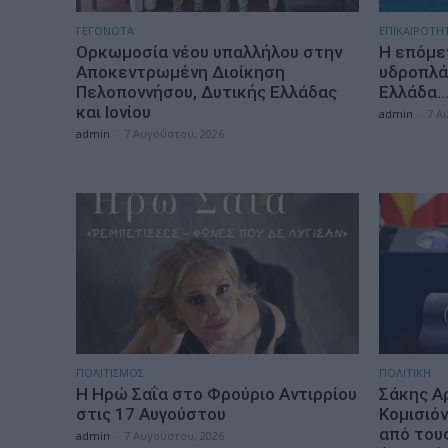
ΓΕΓΟΝΟΤΑ
ΕΠΙΚΑΙΡΟΤΗ
Ορκωμοσία νέου υπαλλήλου στην
Η επόμε
Αποκεντρωμένη Διοίκηση
υδροπλάν
Πελοποννήσου, Δυτικής Ελλάδας
Ελλάδα
και Ιονίου
admin
-
7 Α
admin
-
7 Αυγούστου, 2026
ΠΟΛΙΤΙΣΜΟΣ
ΠΟΛΙΤΙΚΗ
Η Ηρώ Σαΐα στο Φρούριο Αντιρρίου
Σάκης Α
στις 17 Αυγούστου
Κομισιόν
από του
admin
-
7 Αυγούστου, 2026