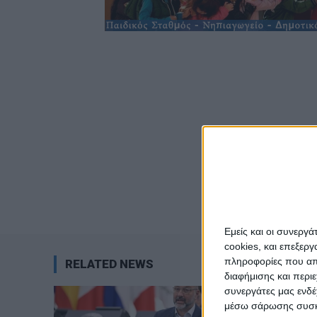
Εμείς και οι συνεργ
cookies, και επεξε
πληροφορίες που απο
RELATED NEWS
διαφήμισης και περι
συνεργάτες μας ενδέ
μέσω σάρωσης συσκευ