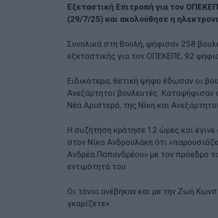
Εξεταστική Επιτροπή για τον ΟΠΕΚΕΠ
(29/7/25) και ακολούθησε η ηλεκτρο
Συνολικά στη Βουλή, ψήφισαν 258 βουλ
εξεταστικής για τον ΟΠΕΚΕΠΕ, 92 ψήφι
Ειδικότερα, θετική ψήφο έδωσαν οι βου
Ανεξάρτητοι βουλευτές. Καταψήφισαν ο
Νέα Αριστερά, της Νίκη και Ανεξάρτητο
Η συζήτηση κράτησε 12 ώρες και έγινε 
στον Νίκο Ανδρουλάκη ότι «παρουσιάζε
Ανδρέα Παπανδρέου» με τον πρόεδρο το
εντιμότητά του.
Οι τόνοι ανέβηκαν και με την Ζωή Κων
γκαρίζετε».