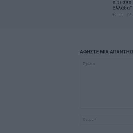
ό,τι από
Ελλάδα”
admin
-
7 Α
ΑΦΗΣΤΕ ΜΙΑ ΑΠΑΝΤΗΣ
Σχόλιο: