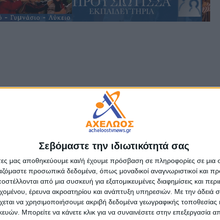
Σεβόμαστε την ιδιωτικότητά σας
άτες μας αποθηκεύουμε και/ή έχουμε πρόσβαση σε πληροφορίες σε μια
ργαζόμαστε προσωπικά δεδομένα, όπως μοναδικοί αναγνωριστικοί και 
στέλλονται από μια συσκευή για εξατομικευμένες διαφημίσεις και περ
εχομένου, έρευνα ακροατηρίου και ανάπτυξη υπηρεσιών.
Με την άδειά σα
χεται να χρησιμοποιήσουμε ακριβή δεδομένα γεωγραφικής τοποθεσίας 
ών. Μπορείτε να κάνετε κλικ για να συναινέσετε στην επεξεργασία απ