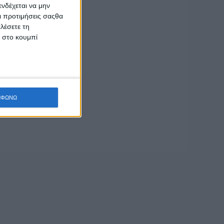
νδέχεται να μην
Οι προτιμήσεις σαςθα
λέσετε τη
κ στο κουμπί
ΜΦΩΝΩ