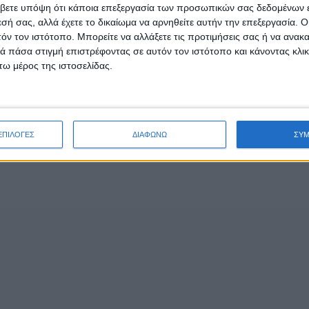
βετε υπόψη ότι κάποια επεξεργασία των προσωπικών σας δεδομένων ε
εσή σας, αλλά έχετε το δικαίωμα να αρνηθείτε αυτήν την επεξεργασία. 
τόν τον ιστότοπο. Μπορείτε να αλλάξετε τις προτιμήσεις σας ή να ανακα
 πάσα στιγμή επιστρέφοντας σε αυτόν τον ιστότοπο και κάνοντας κλι
ω μέρος της ιστοσελίδας.
ΕΠΙΛΟΓΕΣ
ΔΙΑΦΩΝΩ
ΣΥ