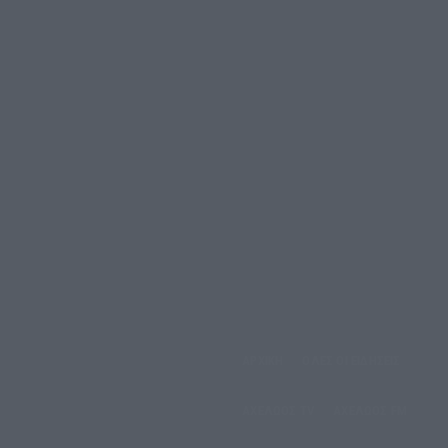
ΑΡΧΙΚΗ
ΟΛΕΣ ΟΙ ΕΙΔΗΣΕΙΣ
άββατο, 8 Αυγούστου, 2026
ΑΧΕΛΩΟΣ TV
ΑΧΕΛΩΟΣ FM