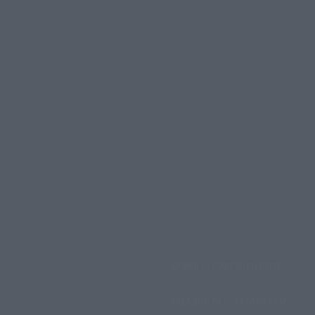
αρασκευή, 7 Αυγούστου,
ΑΡΧΙΚΗ
ΟΛΕΣ ΟΙ ΕΙΔΗΣΕΙΣ
2026
ΑΧΕΛΩΟΣ TV
ΑΧΕΛΩΟΣ FM