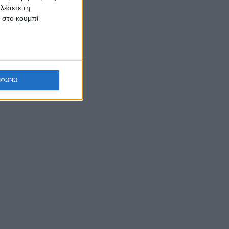
λέσετε τη
κ στο κουμπί
ΜΦΩΝΩ