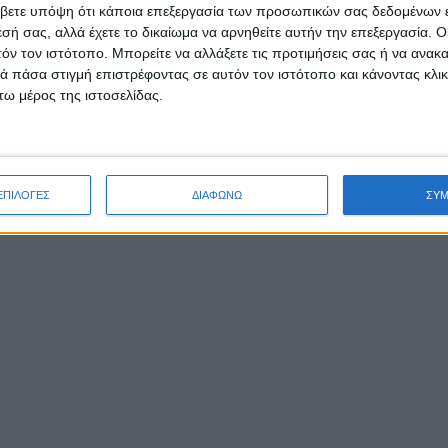
βετε υπόψη ότι κάποια επεξεργασία των προσωπικών σας δεδομένων ε
ΔΙΚΙΟ ΚΑΙ ΘΑ ΤΟ ΕΠΙΒΑΛΛΟΥΜΕ
εσή σας, αλλά έχετε το δικαίωμα να αρνηθείτε αυτήν την επεξεργασία. 
τόν τον ιστότοπο. Μπορείτε να αλλάξετε τις προτιμήσεις σας ή να ανακα
 πάσα στιγμή επιστρέφοντας σε αυτόν τον ιστότοπο και κάνοντας κλι
ω μέρος της ιστοσελίδας.
- Advertisement -
ΕΠΙΛΟΓΕΣ
ΔΙΑΦΩΝΩ
ΣΥ