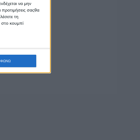
νδέχεται να μην
Οι προτιμήσεις σαςθα
λέσετε τη
κ στο κουμπί
ΜΦΩΝΩ