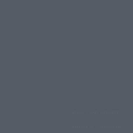
αρασκευή, 7 Αυγούστου,
ΑΡΧΙΚΗ
ΟΛΕΣ ΟΙ ΕΙΔΗΣΕΙΣ
2026
ΑΧΕΛΩΟΣ TV
ΑΧΕΛΩΟΣ FM