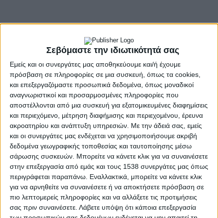
Σεβόμαστε την ιδιωτικότητά σας
Εμείς και οι συνεργάτες μας αποθηκεύουμε και/ή έχουμε
πρόσβαση σε πληροφορίες σε μια συσκευή, όπως τα cookies,
και επεξεργαζόμαστε προσωπικά δεδομένα, όπως μοναδικοί
αναγνωριστικοί και προσαρμοσμένες πληροφορίες που
αποστέλλονται από μια συσκευή για εξατομικευμένες διαφημίσεις
και περιεχόμενο, μέτρηση διαφήμισης και περιεχομένου, έρευνα
- Advertisement -
ακροατηρίου και ανάπτυξη υπηρεσιών.
Με την άδειά σας, εμείς
και οι συνεργάτες μας ενδέχεται να χρησιμοποιήσουμε ακριβή
δεδομένα γεωγραφικής τοποθεσίας και ταυτοποίησης μέσω
σάρωσης συσκευών. Μπορείτε να κάνετε κλικ για να συναινέσετε
Για δεύτερη φορά μέσα στο 2022 ο Παναιτωλικός έφυγε
στην επεξεργασία από εμάς και τους 1538 συνεργάτες μας όπως
νικητής από το Ηράκλειο, όπου επικράτησε του ΟΦΗ με 1-0
περιγράφεται παραπάνω. Εναλλακτικά, μπορείτε να κάνετε κλικ
στην 5η αγωνιστική των Play-outs. Το μοναδικό τέρμα της
για να αρνηθείτε να συναινέσετε ή να αποκτήσετε πρόσβαση σε
αναμέτρησης που είχε ευκαιρίες και από τις δύο πλευρές,
πιο λεπτομερείς πληροφορίες και να αλλάξετε τις προτιμήσεις
σημείωσε ο Νίκος Βέργος με ατομική προσπάθεια και σουτ στο
σας πριν συναινέσετε.
Λάβετε υπόψη ότι κάποια επεξεργασία
52’.
των προσωπικών σας δεδομένων ενδέχεται να μην απαιτεί τη